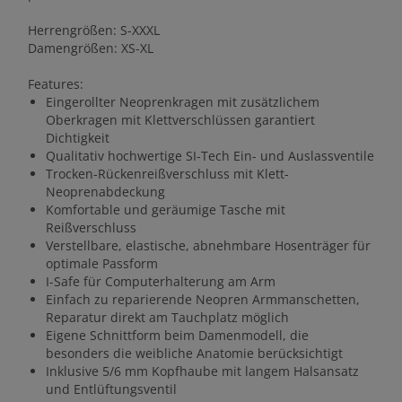
Herrengrößen: S-XXXL
Damengrößen: XS-XL
Features:
Eingerollter Neoprenkragen mit zusätzlichem
Oberkragen mit Klettverschlüssen garantiert
Dichtigkeit
Qualitativ hochwertige SI-Tech Ein- und Auslassventile
Trocken-Rückenreißverschluss mit Klett-
Neoprenabdeckung
Komfortable und geräumige Tasche mit
Reißverschluss
Verstellbare, elastische, abnehmbare Hosenträger für
optimale Passform
I-Safe für Computerhalterung am Arm
Einfach zu reparierende Neopren Armmanschetten,
Reparatur direkt am Tauchplatz möglich
Eigene Schnittform beim Damenmodell, die
besonders die weibliche Anatomie berücksichtigt
Inklusive 5/6 mm Kopfhaube mit langem Halsansatz
und Entlüftungsventil