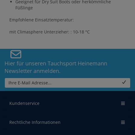
Geeignet für Dry Suit Boots oder herkömmliche
Füßlinge
Empfohlene Einsatztemperatur:
mit Climasphere Unterzieher: : 10-18 °C
Hier für unseren Tauchsport Heinemann
Newsletter anmelden.
Ihre E-Mail Adresse...
Kundenservice
Rechtliche Informationen