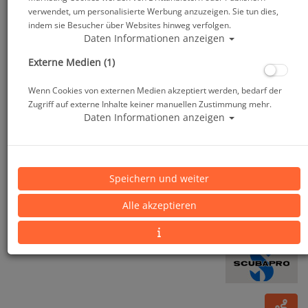
verwendet, um personalisierte Werbung anzuzeigen. Sie tun dies,
indem sie Besucher über Websites hinweg verfolgen.
Daten Informationen anzeigen
Externe Medien (1)
Wenn Cookies von externen Medien akzeptiert werden, bedarf der
Zugriff auf externe Inhalte keiner manuellen Zustimmung mehr.
Daten Informationen anzeigen
Scubapro Everdry 4 (2017) - Herren - Gr: S -
Speichern und weiter
Trockentauchanzug - #
Alle akzeptieren
Artikelnr.: scu-60852master