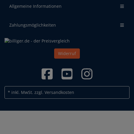
Allgemeine Informationen
Zahlungsmöglichkeiten
Widerruf
* inkl. MwSt.
zzgl. Versandkosten