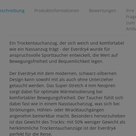
eschreibung
Produktinformationen
Bewertungen
Ihre
Frag
zum
Artik
Ein Trockentauchanzug, der sich weich und komfortabel
wie ein Nassanzug trägt - der Everdry4 wurde für
anspruchsvolle Sporttaucher entwickelt, die Wert auf
Bewegungsfreiheit und Bequemlichkeit legen.
Der Everdry4 mit dem modernen, schwarz-silbernen
Design kann sowohl mit als auch ohne Unterzieher
getaucht werden. Das Super-Stretch 4 mm Neopren
sorgt dabei für optimale Wärmeisolierung bei
komfortabler Bewegungsfreiheit. Der Taucher fühlt sich
dabei fast wie in einem Nasstauchanzug, was sich bei
Strömungen, Höhlen- oder Wracktauchgängen
angenehm bemerkbar macht. Besonders hervorzuheben
ist das Gewicht des Trockis: mit 50% weniger Gewicht als
herkömmliche Trockentauchanzüge ist der Everdry4
perfekt für die Reise.