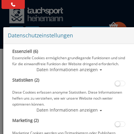
0 Artikel
Datenschutzeinstellungen
Essenziell (6)
Zurück
Essenzielle Cookies ermöglichen grundlegende Funktionen und sind
Alle Artikel zeigen aus: Abverkauf
für die einwandfreie Funktion der Website dringend erforderlich.
Daten Informationen anzeigen
Statistiken (2)
Diese Cookies erfassen anonyme Statistiken. Diese Informationen
helfen uns zu verstehen, wie wir unsere Website noch weiter
optimieren können.
Daten Informationen anzeigen
Marketing (2)
Marketing Cookies werden von Drittanbietern oder Publishern