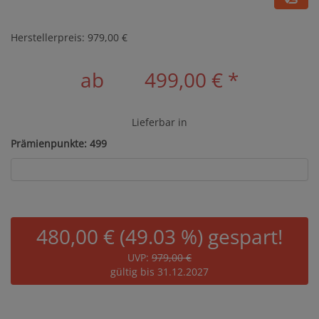
Herstellerpreis: 979,00 €
ab
499,00 €
*
Lieferbar in
Prämienpunkte: 499
480,00 € (49.03 %) gespart!
UVP:
979,00 €
gültig bis 31.12.2027