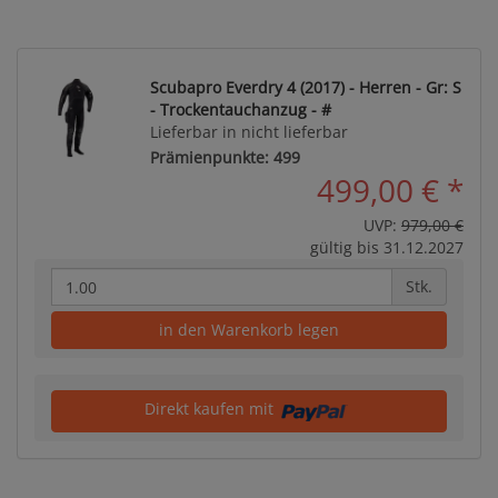
Scubapro Everdry 4 (2017) - Herren - Gr: S
- Trockentauchanzug - #
Lieferbar in nicht lieferbar
Prämienpunkte: 499
499,00 €
*
UVP:
979,00 €
gültig bis 31.12.2027
Stk.
in den Warenkorb legen
Direkt kaufen mit