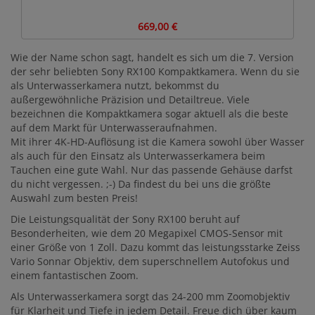
669,00 €
Wie der Name schon sagt, handelt es sich um die 7. Version
der sehr beliebten Sony RX100 Kompaktkamera. Wenn du sie
als Unterwasserkamera nutzt, bekommst du
außergewöhnliche Präzision und Detailtreue. Viele
bezeichnen die Kompaktkamera sogar aktuell als die beste
auf dem Markt für Unterwasseraufnahmen.
Mit ihrer 4K-HD-Auflösung ist die Kamera sowohl über Wasser
als auch für den Einsatz als Unterwasserkamera beim
Tauchen eine gute Wahl. Nur das passende Gehäuse darfst
du nicht vergessen. ;-) Da findest du bei uns die größte
Auswahl zum besten Preis!
Die Leistungsqualität der Sony RX100 beruht auf
Besonderheiten, wie dem 20 Megapixel CMOS-Sensor mit
einer Größe von 1 Zoll. Dazu kommt das leistungsstarke Zeiss
Vario Sonnar Objektiv, dem superschnellem Autofokus und
einem fantastischen Zoom.
Als Unterwasserkamera sorgt das 24-200 mm Zoomobjektiv
für Klarheit und Tiefe in jedem Detail. Freue dich über kaum