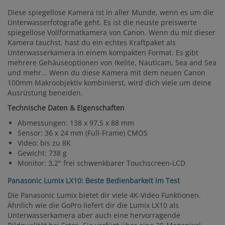
Diese spiegellose Kamera ist in aller Munde, wenn es um die
Unterwasserfotografie geht. Es ist die neuste preiswerte
spiegellose Vollformatkamera von Canon. Wenn du mit dieser
Kamera tauchst, hast du ein echtes Kraftpaket als
Unterwasserkamera in einem kompakten Format. Es gibt
mehrere Gehäuseoptionen von Ikelite, Nauticam, Sea and Sea
und mehr... Wenn du diese Kamera mit dem neuen Canon
100mm Makroobjektiv kombinierst, wird dich viele um deine
Ausrüstung beneiden.
Technische Daten & Eigenschaften
Abmessungen: 138 x 97,5 x 88 mm
Sensor: 36 x 24 mm (Full-Frame) CMOS
Video: bis zu 8K
Gewicht: 738 g
Monitor: 3,2" frei schwenkbarer Touchscreen-LCD
Panasonic Lumix LX10: Beste Bedienbarkeit im Test
Die Panasonic Lumix bietet dir viele 4K-Video Funktionen.
Ähnlich wie die GoPro liefert dir die Lumix LX10 als
Unterwasserkamera aber auch eine hervorragende