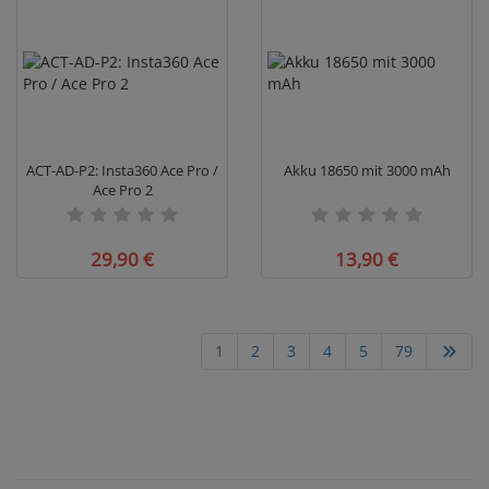
ACT-AD-P2: Insta360 Ace Pro /
Akku 18650 mit 3000 mAh
Ace Pro 2
29,90 €
13,90 €
1
2
3
4
5
79