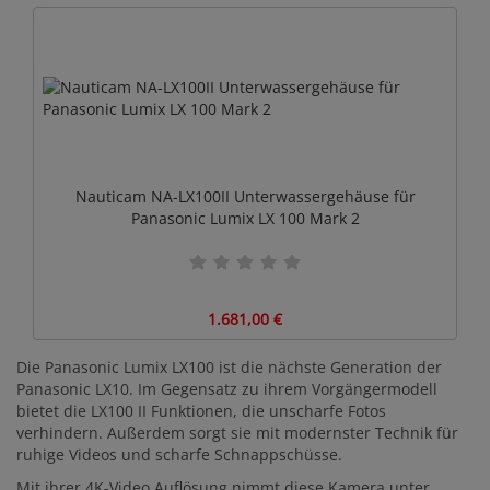
Nauticam NA-LX100II Unterwassergehäuse für
Panasonic Lumix LX 100 Mark 2
1.681,00 €
Die Panasonic Lumix LX100 ist die nächste Generation der
Panasonic LX10. Im Gegensatz zu ihrem Vorgängermodell
bietet die LX100 II Funktionen, die unscharfe Fotos
verhindern. Außerdem sorgt sie mit modernster Technik für
ruhige Videos und scharfe Schnappschüsse.
Mit ihrer 4K-Video Auflösung nimmt diese Kamera unter