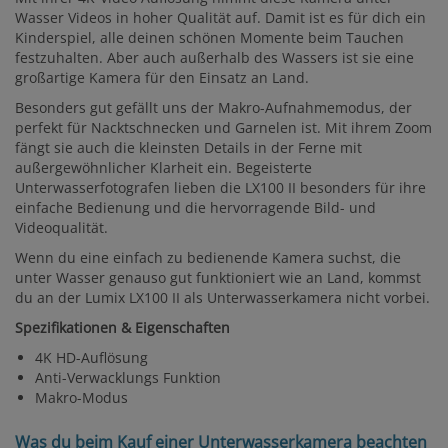
Wasser Videos in hoher Qualität auf. Damit ist es für dich ein
Kinderspiel, alle deinen schönen Momente beim Tauchen
festzuhalten. Aber auch außerhalb des Wassers ist sie eine
großartige Kamera für den Einsatz an Land.
Besonders gut gefällt uns der Makro-Aufnahmemodus, der
perfekt für Nacktschnecken und Garnelen ist. Mit ihrem Zoom
fängt sie auch die kleinsten Details in der Ferne mit
außergewöhnlicher Klarheit ein. Begeisterte
Unterwasserfotografen lieben die LX100 II besonders für ihre
einfache Bedienung und die hervorragende Bild- und
Videoqualität.
Wenn du eine einfach zu bedienende Kamera suchst, die
unter Wasser genauso gut funktioniert wie an Land, kommst
du an der Lumix LX100 II als Unterwasserkamera nicht vorbei.
Spezifikationen & Eigenschaften
4K HD-Auflösung
Anti-Verwacklungs Funktion
Makro-Modus
Was du beim Kauf einer Unterwasserkamera beachten