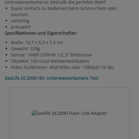
Unterwasserkameras deshalb die perfekte Wahl!
Super einfach zu bedienen beim Schnorcheln oder
tauchen
vielseitig
preiswert
Spezifikationen und Eigenschaften
Maße: 10,7 x 5,3 x 7,4 cm
Gewicht: 329g
Sensor: 16MP SONY® 1/2.3" Bildsensor
Objektiv: 100 Grad Weitwinkelobjektiv
Video Funktionen: 4K@30fps oder 1080p@120 fps
SeaLife DC2000 HD: Unterwasserkamera Test