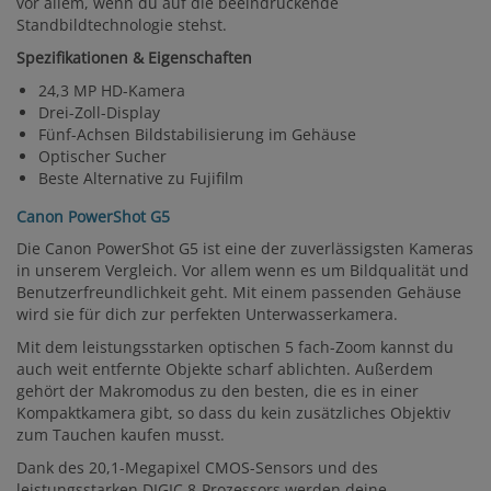
vor allem, wenn du auf die beeindruckende
Standbildtechnologie stehst.
Spezifikationen & Eigenschaften
24,3 MP HD-Kamera
Drei-Zoll-Display
Fünf-Achsen Bildstabilisierung im Gehäuse
Optischer Sucher
Beste Alternative zu Fujifilm
Canon PowerShot G5
Die Canon PowerShot G5 ist eine der zuverlässigsten Kameras
in unserem Vergleich. Vor allem wenn es um Bildqualität und
Benutzerfreundlichkeit geht. Mit einem passenden Gehäuse
wird sie für dich zur perfekten Unterwasserkamera.
Mit dem leistungsstarken optischen 5 fach-Zoom kannst du
auch weit entfernte Objekte scharf ablichten. Außerdem
gehört der Makromodus zu den besten, die es in einer
Kompaktkamera gibt, so dass du kein zusätzliches Objektiv
zum Tauchen kaufen musst.
Dank des 20,1-Megapixel CMOS-Sensors und des
leistungsstarken DIGIC 8-Prozessors werden deine