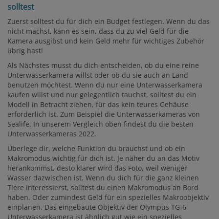
solltest
Zuerst solltest du für dich ein Budget festlegen. Wenn du das
nicht machst, kann es sein, dass du zu viel Geld für die
Kamera ausgibst und kein Geld mehr für wichtiges Zubehör
übrig hast!
Als Nächstes musst du dich entscheiden, ob du eine reine
Unterwasserkamera willst oder ob du sie auch an Land
benutzen möchtest. Wenn du nur eine Unterwasserkamera
kaufen willst und nur gelegentlich tauchst, solltest du ein
Modell in Betracht ziehen, für das kein teures Gehäuse
erforderlich ist. Zum Beispiel die Unterwasserkameras von
Sealife. In unserem Vergleich oben findest du die besten
Unterwasserkameras 2022.
Überlege dir, welche Funktion du brauchst und ob ein
Makromodus wichtig für dich ist. Je näher du an das Motiv
herankommst, desto klarer wird das Foto, weil weniger
Wasser dazwischen ist. Wenn du dich für die ganz kleinen
Tiere interessierst, solltest du einen Makromodus an Bord
haben. Oder zumindest Geld für ein spezielles Makroobjektiv
einplanen. Das eingebaute Objektiv der Olympus TG-6
Unterwasserkamera ist ähnlich gut wie ein spezielles