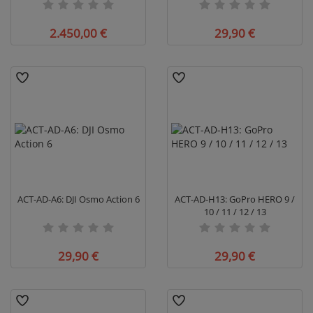
Version
2.450,00 €
29,90 €
ACT-AD-A6: DJI Osmo Action 6
ACT-AD-H13: GoPro HERO 9 /
10 / 11 / 12 / 13
29,90 €
29,90 €