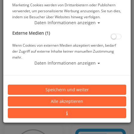
Unterwasserkameras 2022
.
Marketing Cookies werden von Drittanbietern oder Publishern
verwendet, um personalisierte Werbung anzuzeigen. Sie tun dies,
indem sie Besucher über Websites hinweg verfolgen.
Daten Informationen anzeigen
Externe Medien (1)
Wenn Cookies von externen Medien akzeptiert werden, bedarf
der Zugriff auf externe Inhalte keiner manuellen Zustimmung
mehr.
Daten Informationen anzeigen
Speichern und weiter
Alle akzeptieren
Gehäuse -
Gehäuse - Mirrorless
Kompaktkameras