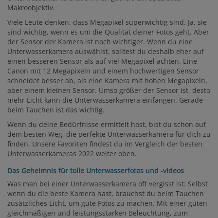
Makroobjektiv.
Viele Leute denken, dass Megapixel superwichtig sind. Ja, sie
sind wichtig, wenn es um die Qualität deiner Fotos geht. Aber
der Sensor der Kamera ist noch wichtiger. Wenn du eine
Unterwasserkamera auswählst, solltest du deshalb eher auf
einen besseren Sensor als auf viel Megapixel achten. Eine
Canon mit 12 Megapixeln und einem hochwertigen Sensor
schneidet besser ab, als eine Kamera mit hohen Megapixeln,
aber einem kleinen Sensor. Umso größer der Sensor ist, desto
mehr Licht kann die Unterwasserkamera einfangen. Gerade
beim Tauchen ist das wichtig.
Wenn du deine Bedürfnisse ermittelt hast, bist du schon auf
dem besten Weg, die perfekte Unterwasserkamera für dich zu
finden. Unsere Favoriten findest du im Vergleich der besten
Unterwasserkameras 2022 weiter oben.
Das Geheimnis für tolle Unterwasserfotos und -videos
Was man bei einer Unterwasserkamera oft vergisst ist: Selbst
wenn du die beste Kamera hast, brauchst du beim Tauchen
zusätzliches Licht, um gute Fotos zu machen. Mit einer guten,
gleichmäßigen und leistungsstarken Beleuchtung, zum