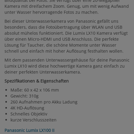
Bildqualität bei Fotos. Sie verfügt über eine 20-Megapixel
Kamera mit dreifachem Zoom. Genug, um mit wenig Aufwand
unter Wasser hervorragende Fotos zu machen.
Bei dieser Unterwasserkamera von Panasonic gefällt uns
besonders, dass die Fotoübertragung über WLAN und USB
absolut mühelos funktioniert. Die Lumix LX10 Kamera verfügt
über einen Micro-HDMI und USB Anschluss. Die perfekte
Lösung für Taucher, die schöne Momente unter Wasser
schnell und einfach mit hoher Auflösung festhalten wollen.
Mit dem passenden Unterwassergehäuse für deine Panasonic
Lumix LX10 wird diese hochwertige Kamera ganz einfach zu
deiner perfekten Unterwasserkamera.
Spezifikationen & Eigenschaften
Maße: 60 x 42 x 106 mm
Gewicht: 310g
260 Aufnahmen pro Akku Ladung
4K HD-Auflösung
Schnelles Objektiv
kurze Verschlusszeiten
Panasonic Lumix LX100 II