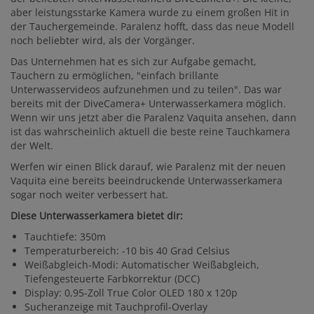
aber leistungsstarke Kamera wurde zu einem großen Hit in
der Tauchergemeinde. Paralenz hofft, dass das neue Modell
noch beliebter wird, als der Vorgänger.
Das Unternehmen hat es sich zur Aufgabe gemacht,
Tauchern zu ermöglichen, "einfach brillante
Unterwasservideos aufzunehmen und zu teilen". Das war
bereits mit der DiveCamera+ Unterwasserkamera möglich.
Wenn wir uns jetzt aber die Paralenz Vaquita ansehen, dann
ist das wahrscheinlich aktuell die beste reine Tauchkamera
der Welt.
Werfen wir einen Blick darauf, wie Paralenz mit der neuen
Vaquita eine bereits beeindruckende Unterwasserkamera
sogar noch weiter verbessert hat.
Diese Unterwasserkamera bietet dir:
Tauchtiefe: 350m
Temperaturbereich: -10 bis 40 Grad Celsius
Weißabgleich-Modi: Automatischer Weißabgleich,
Tiefengesteuerte Farbkorrektur (DCC)
Display: 0,95-Zoll True Color OLED 180 x 120p
Sucheranzeige mit Tauchprofil-Overlay