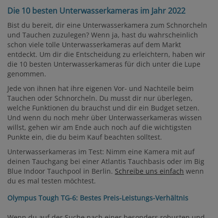
Die 10 besten Unterwasserkameras im Jahr 2022
Bist du bereit, dir eine Unterwasserkamera zum Schnorcheln
und Tauchen zuzulegen? Wenn ja, hast du wahrscheinlich
schon viele tolle Unterwasserkameras auf dem Markt
entdeckt. Um dir die Entscheidung zu erleichtern, haben wir
die 10 besten Unterwasserkameras für dich unter die Lupe
genommen.
Jede von ihnen hat ihre eigenen Vor- und Nachteile beim
Tauchen oder Schnorcheln. Du musst dir nur überlegen,
welche Funktionen du brauchst und dir ein Budget setzen.
Und wenn du noch mehr über Unterwasserkameras wissen
willst, gehen wir am Ende auch noch auf die wichtigsten
Punkte ein, die du beim Kauf beachten solltest.
Unterwasserkameras im Test: Nimm eine Kamera mit auf
deinen Tauchgang bei einer Atlantis Tauchbasis oder im Big
Blue Indoor Tauchpool in Berlin.
Schreibe uns einfach
wenn
du es mal testen möchtest.
Olympus Tough TG-6: Bestes Preis-Leistungs-Verhältnis
Wenn du auf der Suche nach einer besonders robusten und