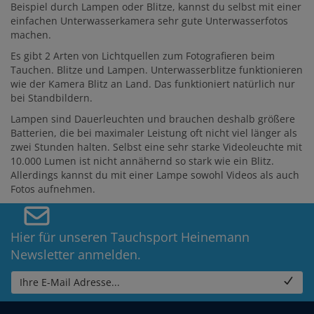
Beispiel durch Lampen oder Blitze, kannst du selbst mit einer
einfachen Unterwasserkamera sehr gute Unterwasserfotos
machen.
Es gibt 2 Arten von Lichtquellen zum Fotografieren beim
Tauchen. Blitze und Lampen. Unterwasserblitze funktionieren
wie der Kamera Blitz an Land. Das funktioniert natürlich nur
bei Standbildern.
Lampen sind Dauerleuchten und brauchen deshalb größere
Batterien, die bei maximaler Leistung oft nicht viel länger als
zwei Stunden halten. Selbst eine sehr starke Videoleuchte mit
10.000 Lumen ist nicht annähernd so stark wie ein Blitz.
Allerdings kannst du mit einer Lampe sowohl Videos als auch
Fotos aufnehmen.
Hier für unseren Tauchsport Heinemann
Newsletter anmelden.
Ihre E-Mail Adresse...