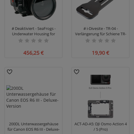
# Deaktiviert - SeaFrogs -
# i-Divesite - TR-04 -
Underwater Housing for
Verlängerung für Schiene TR-
Fujifilm X-T2 (16-50MM & 18-
04 - Restposten
55MM) - Unterwassergehäuse
für Fujifilm X-T2 Kamera
456,25 €
19,90 €
200DL Unterwassergehäuse
ACT-AD-A5: DJI Osmo Action 4
für Canon EOS R6 III - Deluxe-
/ 5 (Pro)