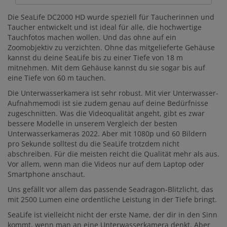
Die SeaLife DC2000 HD wurde speziell für Taucherinnen und
Taucher entwickelt und ist ideal für alle, die hochwertige
Tauchfotos machen wollen. Und das ohne auf ein
Zoomobjektiv zu verzichten. Ohne das mitgelieferte Gehäuse
kannst du deine SeaLife bis zu einer Tiefe von 18 m
mitnehmen. Mit dem Gehäuse kannst du sie sogar bis auf
eine Tiefe von 60 m tauchen.
Die Unterwasserkamera ist sehr robust. Mit vier Unterwasser-
Aufnahmemodi ist sie zudem genau auf deine Bedürfnisse
zugeschnitten. Was die Videoqualität angeht, gibt es zwar
bessere Modelle in unserem Vergleich der besten
Unterwasserkameras 2022. Aber mit 1080p und 60 Bildern
pro Sekunde solltest du die SeaLife trotzdem nicht
abschreiben. Für die meisten reicht die Qualität mehr als aus.
Vor allem, wenn man die Videos nur auf dem Laptop oder
Smartphone anschaut.
Uns gefällt vor allem das passende Seadragon-Blitzlicht, das
mit 2500 Lumen eine ordentliche Leistung in der Tiefe bringt.
SeaLife ist vielleicht nicht der erste Name, der dir in den Sinn
kommt, wenn man an eine Unterwasserkamera denkt. Aber