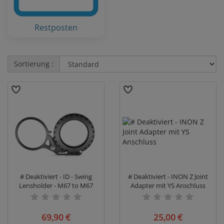
Restposten
Sortierung :
# Deaktiviert - ID - Swing
# Deaktiviert - INON Z Joint
Lensholder - M67 to M67
Adapter mit YS Anschluss
swing mount
69,90 €
25,00 €