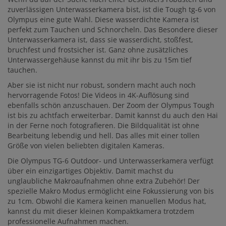
zuverlässigen Unterwasserkamera bist, ist die Tough tg-6 von
Olympus eine gute Wahl. Diese wasserdichte Kamera ist
perfekt zum Tauchen und Schnorcheln. Das Besondere dieser
Unterwasserkamera ist, dass sie wasserdicht, stoßfest,
bruchfest und frostsicher ist. Ganz ohne zusätzliches
Unterwassergehäuse kannst du mit ihr bis zu 15m tief
tauchen.
Aber sie ist nicht nur robust, sondern macht auch noch
hervorragende Fotos! Die Videos in 4K-Auflösung sind
ebenfalls schön anzuschauen. Der Zoom der Olympus Tough
ist bis zu achtfach erweiterbar. Damit kannst du auch den Hai
in der Ferne noch fotografieren. Die Bildqualität ist ohne
Bearbeitung lebendig und hell. Das alles mit einer tollen
Größe von vielen beliebten digitalen Kameras.
Die Olympus TG-6 Outdoor- und Unterwasserkamera verfügt
über ein einzigartiges Objektiv. Damit machst du
unglaubliche Makroaufnahmen ohne extra Zubehör! Der
spezielle Makro Modus ermöglicht eine Fokussierung von bis
zu 1cm. Obwohl die Kamera keinen manuellen Modus hat,
kannst du mit dieser kleinen Kompaktkamera trotzdem
professionelle Aufnahmen machen.