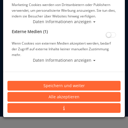
Marketing Cookies werden von Drittanbietern oder Publishern
verwendet, um personalisierte Werbung anzuzeigen. Sie tun dies,
indem sie Besucher über Websites hinweg verfolgen.
Allgemeine Informationen
Daten Informationen anzeigen
Externe Medien (1)
Zahlungsmöglichkeiten
Wenn Cookies von externen Medien akzeptiert werden, bedarf
der Zugriff auf externe Inhalte keiner manuellen Zustimmung
mehr.
Daten Informationen anzeigen
Widerruf
Speichern und weiter
Alle akzeptieren
* inkl. MwSt.
zzgl. Versandkosten