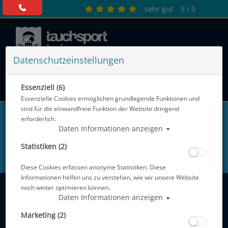
sehr gut
5 / 5
Datenschutzeinstellungen
0 Artikel
Essenziell (6)
Essenzielle Cookies ermöglichen grundlegende Funktionen und
sind für die einwandfreie Funktion der Website dringend
erforderlich.
Hier für unseren Tauchsport Heinemann
Daten Informationen anzeigen
Newsletter anmelden.
Statistiken (2)
Ihre E-Mail Adresse...
Diese Cookies erfassen anonyme Statistiken. Diese
Informationen helfen uns zu verstehen, wie wir unsere Website
noch weiter optimieren können.
Kundenservice
Daten Informationen anzeigen
Marketing (2)
Rechtliche Informationen