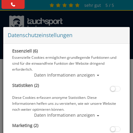
sehr gut
5 / 5
Datenschutzeinstellungen
0 Artikel
Essenziell (6)
Essenzielle Cookies ermöglichen grundlegende Funktionen und
sind für die einwandfreie Funktion der Website dringend
erforderlich.
Daten Informationen anzeigen
Statistiken (2)
Diese Cookies erfassen anonyme Statistiken. Diese
Informationen helfen uns zu verstehen, wie wir unsere Website
noch weiter optimieren können.
Daten Informationen anzeigen
Marketing (2)
Bekleidung
Schwimmbrillen