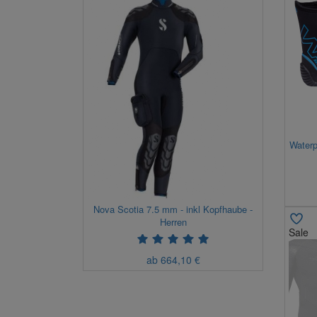
Waterp
Nova Scotia 7.5 mm - inkl Kopfhaube -
Herren
Sale
ab 664,10 €