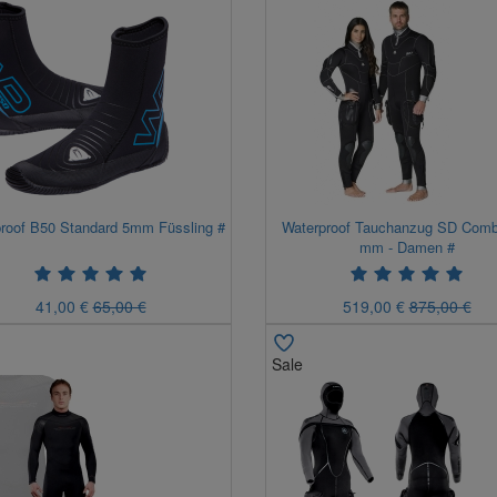
roof B50 Standard 5mm Füssling #
Waterproof Tauchanzug SD Comba
mm - Damen #
41,00 €
65,00 €
519,00 €
875,00 €
Sale