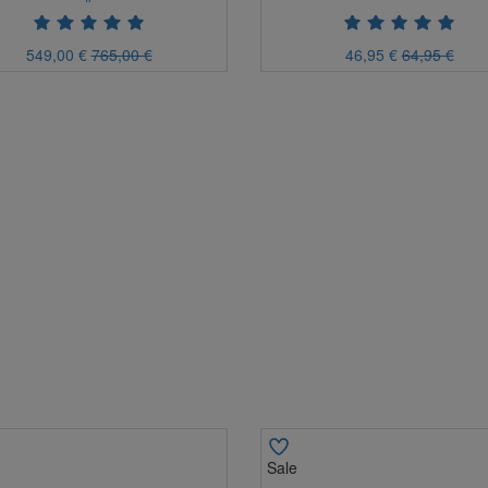
549,00 €
765,00 €
46,95 €
64,95 €
Sale