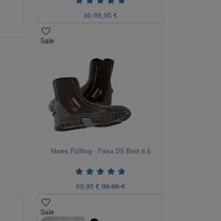
ab 89,95 €
Sale
Mares Füßling - Flexa DS Boot 6.5
69,90 €
99,95 €
Sale