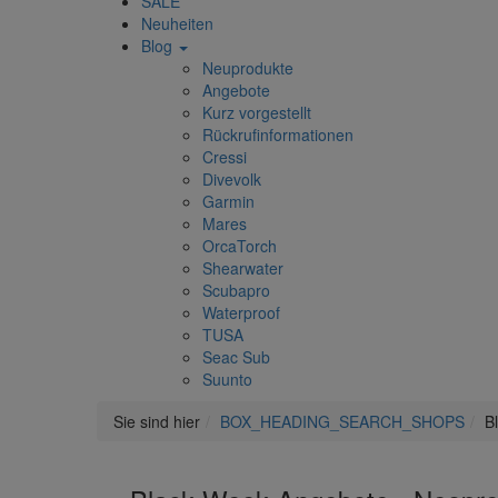
SALE
Neuheiten
Blog
Neuprodukte
Angebote
Kurz vorgestellt
Rückrufinformationen
Cressi
Divevolk
Garmin
Mares
OrcaTorch
Shearwater
Scubapro
Waterproof
TUSA
Seac Sub
Suunto
Sie sind hier
BOX_HEADING_SEARCH_SHOPS
B