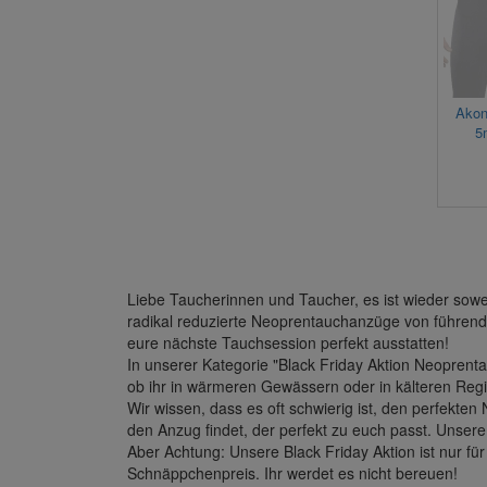
Akon
5
Liebe Taucherinnen und Taucher, es ist wieder sowe
radikal reduzierte Neoprentauchanzüge von führende
eure nächste Tauchsession perfekt ausstatten!
In unserer Kategorie "Black Friday Aktion Neopre
ob ihr in wärmeren Gewässern oder in kälteren Reg
Wir wissen, dass es oft schwierig ist, den perfekt
den Anzug findet, der perfekt zu euch passt. Unse
Aber Achtung: Unsere Black Friday Aktion ist nur f
Schnäppchenpreis. Ihr werdet es nicht bereuen!