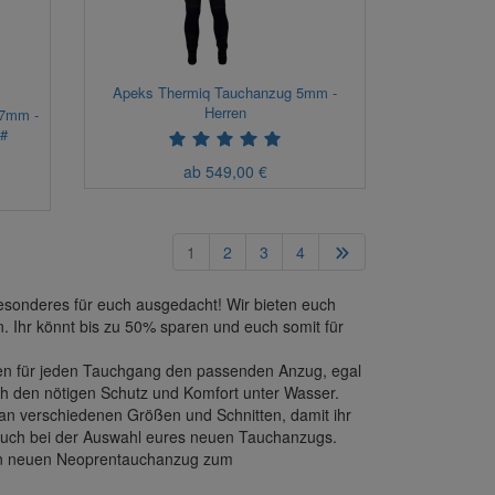
Apeks Thermiq Tauchanzug 5mm -
Herren
7mm -
 #
ab 549,00 €
1
2
3
4
Besonderes für euch ausgedacht! Wir bieten euch
. Ihr könnt bis zu 50% sparen und euch somit für
ben für jeden Tauchgang den passenden Anzug, egal
ch den nötigen Schutz und Komfort unter Wasser.
 an verschiedenen Größen und Schnitten, damit ihr
 euch bei der Auswahl eures neuen Tauchanzugs.
euren neuen Neoprentauchanzug zum