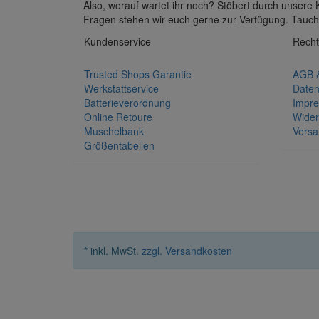
Also, worauf wartet ihr noch? Stöbert durch unsere
Fragen stehen wir euch gerne zur Verfügung. Tauch
Kundenservice
Recht
Trusted Shops Garantie
AGB &
Werkstattservice
Daten
Batterieverordnung
Impr
Online Retoure
Wider
Muschelbank
Versa
Größentabellen
* inkl. MwSt.
zzgl. Versandkosten