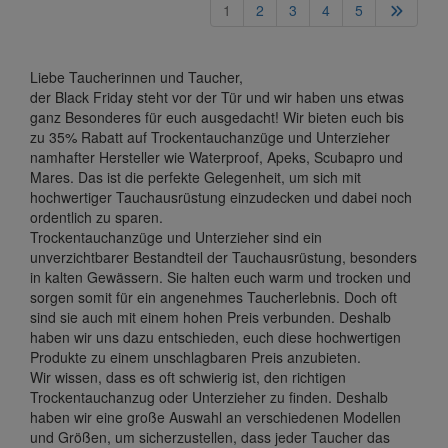
1
2
3
4
5
Liebe Taucherinnen und Taucher,
der Black Friday steht vor der Tür und wir haben uns etwas
ganz Besonderes für euch ausgedacht! Wir bieten euch bis
zu 35% Rabatt auf Trockentauchanzüge und Unterzieher
namhafter Hersteller wie Waterproof, Apeks, Scubapro und
Mares. Das ist die perfekte Gelegenheit, um sich mit
hochwertiger Tauchausrüstung einzudecken und dabei noch
ordentlich zu sparen.
Trockentauchanzüge und Unterzieher sind ein
unverzichtbarer Bestandteil der Tauchausrüstung, besonders
in kalten Gewässern. Sie halten euch warm und trocken und
sorgen somit für ein angenehmes Taucherlebnis. Doch oft
sind sie auch mit einem hohen Preis verbunden. Deshalb
haben wir uns dazu entschieden, euch diese hochwertigen
Produkte zu einem unschlagbaren Preis anzubieten.
Wir wissen, dass es oft schwierig ist, den richtigen
Trockentauchanzug oder Unterzieher zu finden. Deshalb
haben wir eine große Auswahl an verschiedenen Modellen
und Größen, um sicherzustellen, dass jeder Taucher das