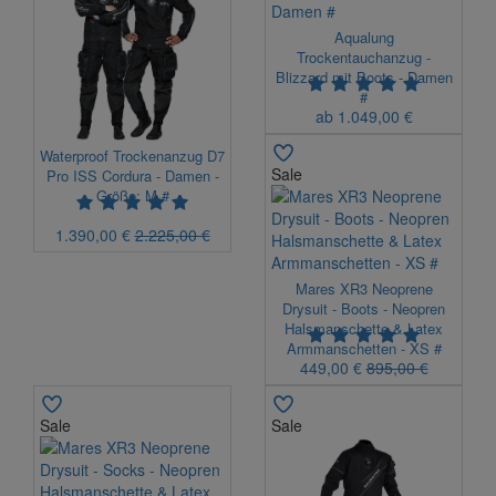
Aqualung
Trockentauchanzug -
Blizzard mit Boots - Damen
#
ab 1.049,00 €
Waterproof Trockenanzug D7
Sale
Pro ISS Cordura - Damen -
Größe: M #
1.390,00 €
2.225,00 €
Mares XR3 Neoprene
Drysuit - Boots - Neopren
Halsmanschette & Latex
Armmanschetten - XS #
449,00 €
895,00 €
Sale
Sale