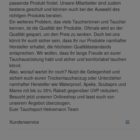
passende Produkt findet. Unsere Mitarbeiter sind zudem
bestens geschult und können euch bei der Auswahl des
richtigen Produkts beraten.
Ein weiteres Problem, das viele Taucherinnen und Taucher
kennen, ist die Qualität der Produkte. Oftmals wird an der
Qualität gespart, um den Preis zu senken. Doch bei uns
könnt ihr euch sicher sein, dass ihr nur Produkte namhafter
Hersteller erhaltet, die höchsten Qualitätsstandards
entsprechen. Wir wollen, dass ihr lange Freude an eurer
Tauchausrüstung habt und sicher und komfortabel tauchen
könnt.
Also, worauf wartet ihr noch? Nutzt die Gelegenheit und
sichert euch euren Trockentauchanzug oder Unterzieher
namhafter Hersteller wie Waterproof, Apeks, Scubapro und
Mares mit bis zu 35% Rabatt gegenüber UVP reduziert.
Besucht jetzt unseren Onlineshop und lasst euch von
unserem Angebot überzeugen.
Euer Tauchsport Heinemann Team
Kundenservice