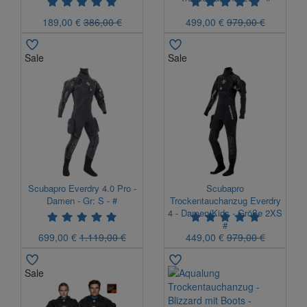
189,00 €
386,00 €
499,00 €
979,00 €
Sale
Sale
Scubapro Everdry 4.0 Pro -
Scubapro
Damen - Gr: S - #
Trockentauchanzug Everdry
4 - Damen/Kids - Größe 2XS
#
699,00 €
1.119,00 €
449,00 €
979,00 €
Sale