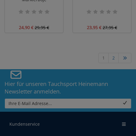
24,90 €
29,95 €
23,95 €
27,95 €
1
2
Hier für unseren Tauchsport Heinemann
Newsletter anmelden.
Ihre E-Mail Adresse...
Kundenservice