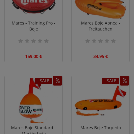
Mares - Training Pro -
Mares Boje Apnea -
Boje
Freitauchen
159,00 €
34,95 €
SALE
SALE
Mares Boje Standard -
Mares Boje Torpedo
Markierboje