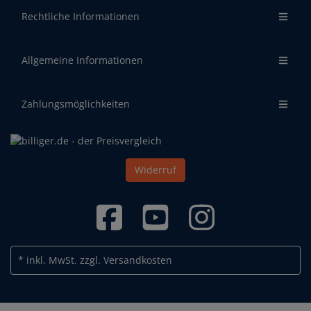
Rechtliche Informationen
Allgemeine Informationen
Zahlungsmöglichkeiten
Widerruf
* inkl. MwSt.
zzgl. Versandkosten