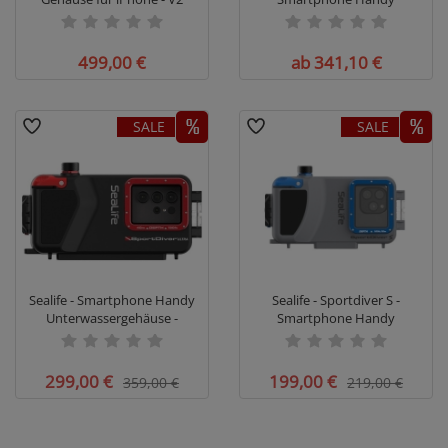
Unterwassergehäuse und
Zubehör - Sportdiver Ultra
499,00 €
ab 341,10 €
SALE
SALE
Sealife - Smartphone Handy
Sealife - Sportdiver S -
Unterwassergehäuse -
Smartphone Handy
Sportdiver Ultra - iPhone und
Unterwassergehäuse - SL408
Android
299,00 €
199,00 €
359,00 €
219,00 €