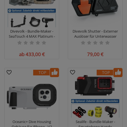
Divevolk - Bundle-Maker -
Divevolk Shutter - Externer
SeaTouch 4 MAX Platinum -
Auslöser für Unterwasser
Smartphonegehäuse
ab 433,00 €
79,00 €
TOP
TOP
Oceanic+ Dive Housing
Sealife - Bundle-Maker -
Gehäuse für iPhone - V2
Smartphone Handy