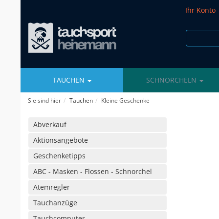
Ihr Konto
TAUCHEN
SCHNORCHELN
Sie sind hier
Tauchen
Kleine Geschenke
Abverkauf
Aktionsangebote
Geschenketipps
ABC - Masken - Flossen - Schnorchel
Atemregler
Tauchanzüge
Tauchcomputer