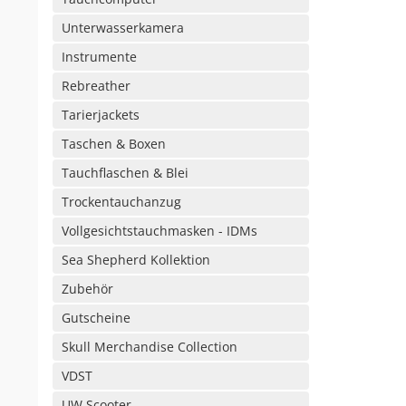
Unterwasserkamera
Instrumente
Rebreather
Tarierjackets
Taschen & Boxen
Tauchflaschen & Blei
Trockentauchanzug
Vollgesichtstauchmasken - IDMs
Sea Shepherd Kollektion
Zubehör
Gutscheine
Skull Merchandise Collection
VDST
UW Scooter