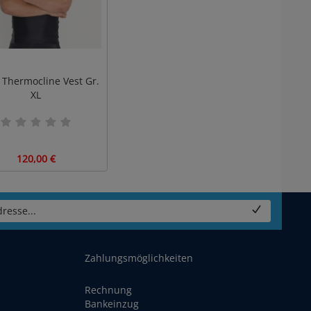
 Thermocline Vest Gr.
XL
120,00 €
resse...
Zahlungsmöglichkeiten
Rechnung
Bankeinzug