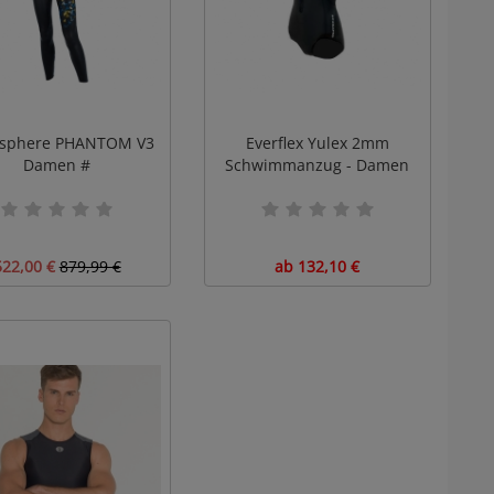
sphere PHANTOM V3
Everflex Yulex 2mm
Damen #
Schwimmanzug - Damen
522,00 €
879,99 €
ab 132,10 €