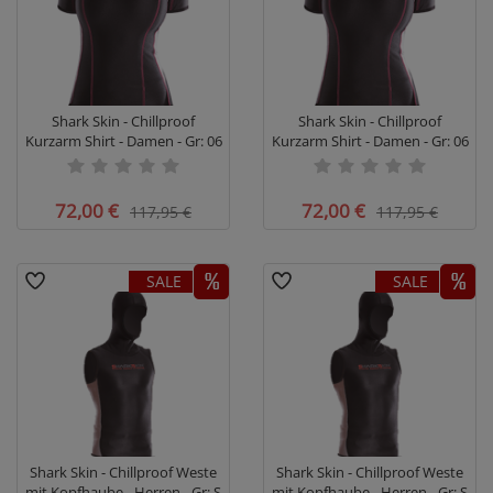
Shark Skin - Chillproof
Shark Skin - Chillproof
Kurzarm Shirt - Damen - Gr: 06
Kurzarm Shirt - Damen - Gr: 06
- Restposten #
- Restposten #
72,00 €
72,00 €
117,95 €
117,95 €
SALE
SALE
Shark Skin - Chillproof Weste
Shark Skin - Chillproof Weste
mit Kopfhaube - Herren - Gr: S
mit Kopfhaube - Herren - Gr: S