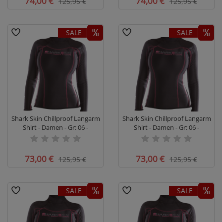
74,00 €
74,00 €
125,95 €
125,95 €
SALE
SALE
Shark Skin Chillproof Langarm
Shark Skin Chillproof Langarm
Shirt - Damen - Gr: 06 -
Shirt - Damen - Gr: 06 -
Restposten #
Restposten #
73,00 €
73,00 €
125,95 €
125,95 €
SALE
SALE