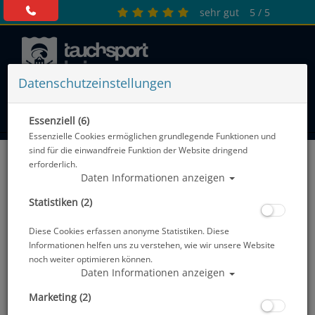
sehr gut
5 / 5
Datenschutzeinstellungen
0 Artikel
Essenziell (6)
Essenzielle Cookies ermöglichen grundlegende Funktionen und
sind für die einwandfreie Funktion der Website dringend
A - Auslaufartikel
erforderlich.
Daten Informationen anzeigen
Sortierung :
Statistiken (2)
SALE
Diese Cookies erfassen anonyme Statistiken. Diese
Informationen helfen uns zu verstehen, wie wir unsere Website
noch weiter optimieren können.
Daten Informationen anzeigen
Marketing (2)