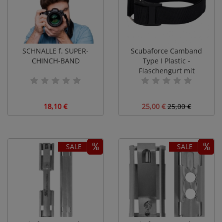
SCHNALLE f. SUPER-
Scubaforce Camband
CHINCH-BAND
Type I Plastic -
Flaschengurt mit
Kunststoffschnalle
18,10 €
25,00 €
25,00 €
SALE
SALE