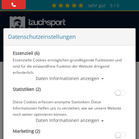
sehr gut
5 / 5
Datenschutzeinstellungen
0 Artikel
Essenziell (6)
Essenzielle Cookies ermöglichen grundlegende Funktionen und
TARIERJACKETS - FLASCHENGURTE
sind für die einwandfreie Funktion der Website dringend
erforderlich.
& BEFESTIGUNGSBÄNDER
Daten Informationen anzeigen
Sortierung :
Statistiken (2)
Diese Cookies erfassen anonyme Statistiken. Diese
Informationen helfen uns zu verstehen, wie wir unsere Website
noch weiter optimieren können.
Daten Informationen anzeigen
Marketing (2)