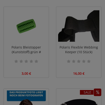
Polaris Bleistopper
Polaris Flexible Webbing
(Kunststoff) grün #
Keeper (10 Stück)
3,00 €
16,00 €
SALE