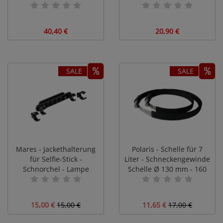
40,40 €
20,90 €
SALE
SALE
Mares - Jackethalterung
Polaris - Schelle für 7
für Selfie-Stick -
Liter - Schneckengewinde
Schnorchel - Lampe
Schelle Ø 130 mm - 160
mm
15,00 €
15,00 €
11,65 €
17,00 €