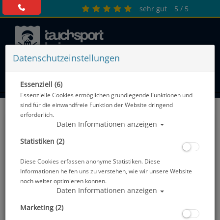
sehr gut
5 / 5
Datenschutzeinstellungen
0 Artikel
Essenziell (6)
Essenzielle Cookies ermöglichen grundlegende Funktionen und
sind für die einwandfreie Funktion der Website dringend
erforderlich.
Daten Informationen anzeigen
Statistiken (2)
Diese Cookies erfassen anonyme Statistiken. Diese
Informationen helfen uns zu verstehen, wie wir unsere Website
noch weiter optimieren können.
Daten Informationen anzeigen
Marketing (2)
Blasen
Harnesses