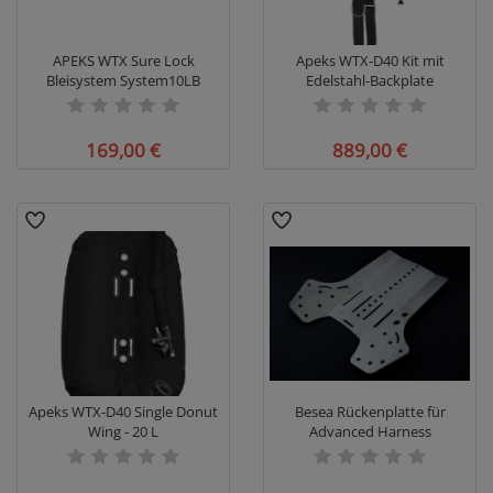
APEKS WTX Sure Lock
Apeks WTX-D40 Kit mit
Bleisystem System10LB
Edelstahl-Backplate
169,00 €
889,00 €
Apeks WTX-D40 Single Donut
Besea Rückenplatte für
Wing - 20 L
Advanced Harness