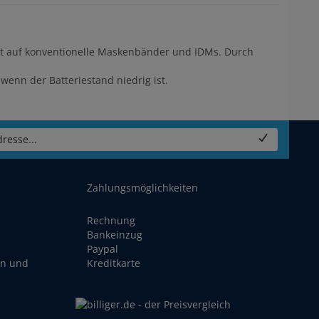
sst auf konventionelle Maskenbänder und IDMs. Durch
wenn der Batteriestand niedrig ist.
resse...
Zahlungsmöglichkeiten
Rechnung
Bankeinzug
Paypal
en und
Kreditkarte