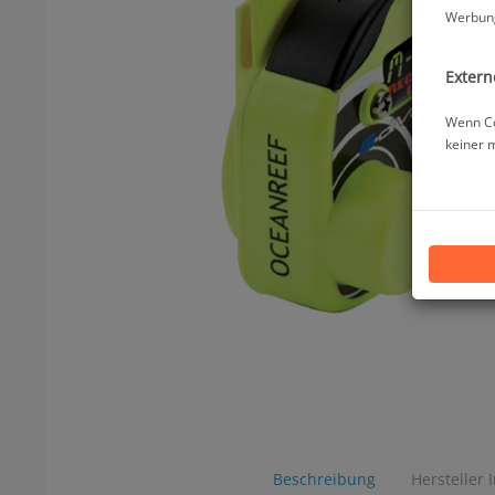
Werbung
Extern
Wenn Co
keiner 
Beschreibung
Hersteller 