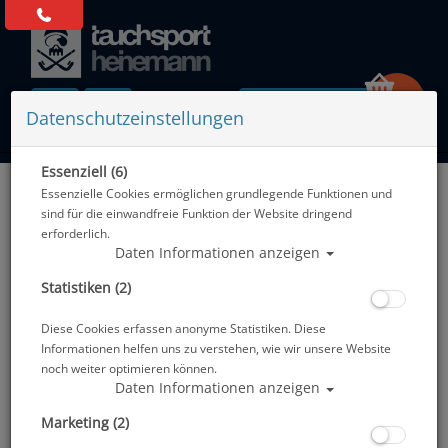
0 Artikel
Datenschutzeinstellungen
Essenziell (6)
Zurück
Essenzielle Cookies ermöglichen grundlegende Funktionen und
Alle Artikel zeigen aus: Atemregler - nur 1. Stufe
sind für die einwandfreie Funktion der Website dringend
erforderlich.
Daten Informationen anzeigen
Statistiken (2)
Diese Cookies erfassen anonyme Statistiken. Diese
Informationen helfen uns zu verstehen, wie wir unsere Website
noch weiter optimieren können.
Daten Informationen anzeigen
Marketing (2)