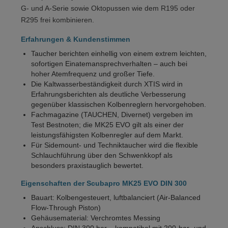
G- und A-Serie sowie Oktopussen wie dem R195 oder
R295 frei kombinieren.
Erfahrungen & Kundenstimmen
Taucher berichten einhellig von einem extrem leichten,
sofortigen Einatemansprechverhalten – auch bei
hoher Atemfrequenz und großer Tiefe.
Die Kaltwasserbeständigkeit durch XTIS wird in
Erfahrungsberichten als deutliche Verbesserung
gegenüber klassischen Kolbenreglern hervorgehoben.
Fachmagazine (TAUCHEN, Divernet) vergeben im
Test Bestnoten; die MK25 EVO gilt als einer der
leistungsfähigsten Kolbenregler auf dem Markt.
Für Sidemount- und Techniktaucher wird die flexible
Schlauchführung über den Schwenkkopf als
besonders praxistauglich bewertet.
Eigenschaften der Scubapro MK25 EVO DIN 300
Bauart: Kolbengesteuert, luftbalanciert (Air-Balanced
Flow-Through Piston)
Gehäusematerial: Verchromtes Messing