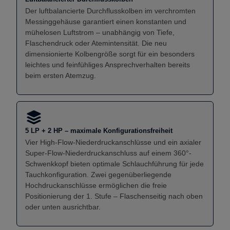
Der luftbalancierte Durchflusskolben im verchromten
Messinggehäuse garantiert einen konstanten und
mühelosen Luftstrom – unabhängig von Tiefe,
Flaschendruck oder Atemintensität. Die neu
dimensionierte Kolbengröße sorgt für ein besonders
leichtes und feinfühliges Ansprechverhalten bereits
beim ersten Atemzug.
5 LP + 2 HP – maximale Konfigurationsfreiheit
Vier High-Flow-Niederdruckanschlüsse und ein axialer
Super-Flow-Niederdruckanschluss auf einem 360°-
Schwenkkopf bieten optimale Schlauchführung für jede
Tauchkonfiguration. Zwei gegenüberliegende
Hochdruckanschlüsse ermöglichen die freie
Positionierung der 1. Stufe – Flaschenseitig nach oben
oder unten ausrichtbar.