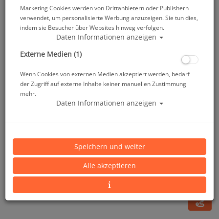
Marketing Cookies werden von Drittanbietern oder Publishern
verwendet, um personalisierte Werbung anzuzeigen. Sie tun dies,
indem sie Besucher über Websites hinweg verfolgen.
Daten Informationen anzeigen
Externe Medien (1)
Wenn Cookies von externen Medien akzeptiert werden, bedarf
der Zugriff auf externe Inhalte keiner manuellen Zustimmung
mehr.
Daten Informationen anzeigen
Scubapro - 1.Stufe MK25 Evo DIN300
Artikelnr.: scu-10713030
Speichern und weiter
Alle akzeptieren