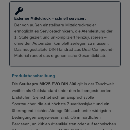
Externer Mitteldruck – schnell serviciert
Der von außen einstellbare Mitteldruckregler
ermöglicht es Servicetechnikern, die Atemleistung der
1. Stufe gezielt und unkompliziert feinzujustieren –
ohne den Automaten komplett zerlegen zu müssen.
Das neugestaltete DIN-Handrad aus Dual-Compound-
Material rundet das ergonomische Gesamtbild ab.
Produktbeschreibung
Die
Scubapro MK25 EVO DIN 300
gilt in der Tauchwelt
weithin als Goldstandard unter den kolbengesteuerten
Erststufen. Sie richtet sich an anspruchsvolle
Sporttaucher, die auf höchste Zuverlässigkeit und ein
überragend leichtes Atemgefühl auch unter widrigsten
Bedingungen angewiesen sind. Ob in nördlichen
Bergseen, an kühlen Atlantikküsten oder auf technischen