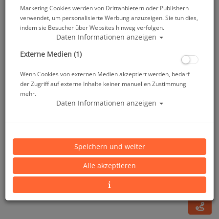
Marketing Cookies werden von Drittanbietern oder Publishern
verwendet, um personalisierte Werbung anzuzeigen. Sie tun dies,
indem sie Besucher über Websites hinweg verfolgen.
Daten Informationen anzeigen
Externe Medien (1)
Wenn Cookies von externen Medien akzeptiert werden, bedarf
der Zugriff auf externe Inhalte keiner manuellen Zustimmung
mehr.
Daten Informationen anzeigen
USB Abdeckung - Micro HD & HD 2.0
Speichern und weiter
Artikelnr.: scu-835501009
Alle akzeptieren