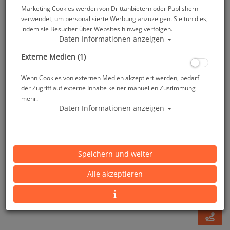
Marketing Cookies werden von Drittanbietern oder Publishern
verwendet, um personalisierte Werbung anzuzeigen. Sie tun dies,
indem sie Besucher über Websites hinweg verfolgen.
Daten Informationen anzeigen
Externe Medien (1)
Wenn Cookies von externen Medien akzeptiert werden, bedarf
der Zugriff auf externe Inhalte keiner manuellen Zustimmung
mehr.
Daten Informationen anzeigen
Sea & Sea - Accessory Shoe Ball Base Type II
Speichern und weiter
Artikelnr.: sas-22139
Alle akzeptieren