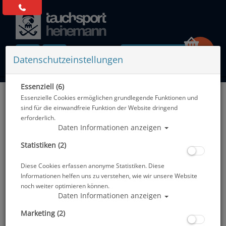
0 Artikel
Datenschutzeinstellungen
Essenziell (6)
Zurück
Essenzielle Cookies ermöglichen grundlegende Funktionen und
Alle Artikel zeigen aus: Trockentauchen - Zubehör
sind für die einwandfreie Funktion der Website dringend
erforderlich.
Daten Informationen anzeigen
Statistiken (2)
Diese Cookies erfassen anonyme Statistiken. Diese
Informationen helfen uns zu verstehen, wie wir unsere Website
noch weiter optimieren können.
Daten Informationen anzeigen
Marketing (2)