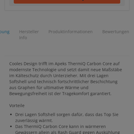
ibung
Hersteller
Produktinformationen
Bewertungen
Info
Cooles Design trifft im Apeks ThermiQ Carbon Core auf
modernste Technologie und setzt damit neue Maßstäbe
im Kälteschutz durch Unterzieher. Mit drei Lagen
Softshell und technisch fortschrittlicher Beschichtung
aus Graphen für ultimative Wärme und
Bewegungsfreiheit ist der Tragekomfort garantiert.
Vorteile
Drei Lagen Softshell sorgen dafür, dass das Top Sie
zuverlässig wärmt.
Das ThermiQ Carbon Core kann in wärmeren
Gewässern allein als Rash Guard gegen Auskühlung