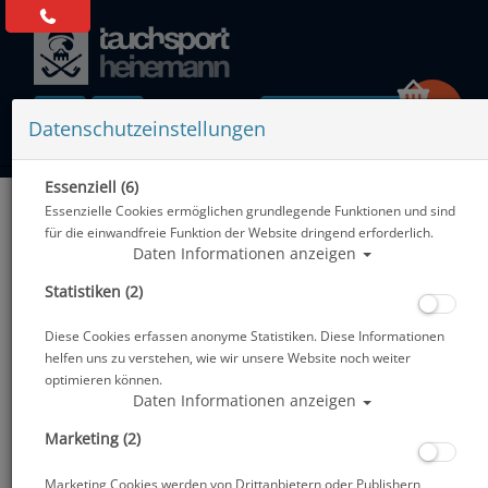
0 Artikel
Datenschutzeinstellungen
Essenziell (6)
Zurück
Essenzielle Cookies ermöglichen grundlegende Funktionen und sind
Alle Artikel zeigen aus: Lavacore & Ultra Skin
für die einwandfreie Funktion der Website dringend erforderlich.
Daten Informationen anzeigen
Statistiken (2)
Diese Cookies erfassen anonyme Statistiken. Diese Informationen
helfen uns zu verstehen, wie wir unsere Website noch weiter
optimieren können.
Daten Informationen anzeigen
Marketing (2)
Marketing Cookies werden von Drittanbietern oder Publishern