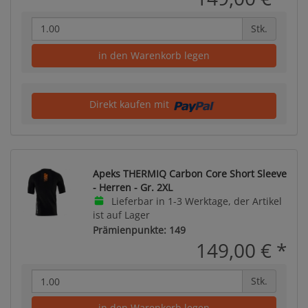
Stk.
in den Warenkorb legen
Direkt kaufen mit
Apeks THERMIQ Carbon Core Short Sleeve
- Herren - Gr. 2XL
Lieferbar in 1-3 Werktage, der Artikel
ist auf Lager
Prämienpunkte: 149
149,00 €
*
Stk.
in den Warenkorb legen