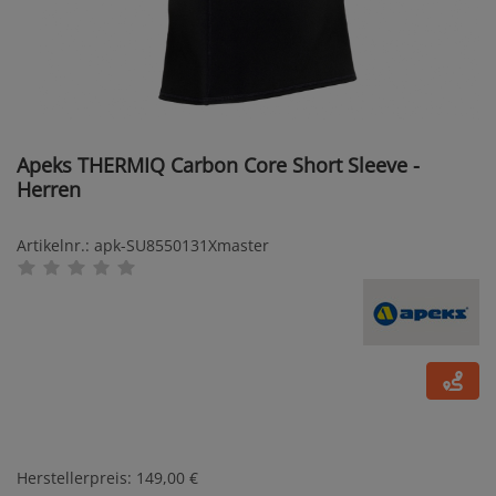
Apeks THERMIQ Carbon Core Short Sleeve -
Herren
Artikelnr.: apk-SU8550131Xmaster
Herstellerpreis: 149,00 €