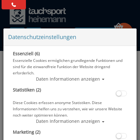
0 Artikel
Datenschutzeinstellungen
Essenziell (6)
Zurück
Essenzielle Cookies ermöglichen grundlegende Funktionen und
Alle Artikel zeigen aus: Neoprenanzüge - 5mm
sind für die einwandfreie Funktion der Website dringend
erforderlich.
Daten Informationen anzeigen
Statistiken (2)
Diese Cookies erfassen anonyme Statistiken. Diese
Informationen helfen uns zu verstehen, wie wir unsere Website
noch weiter optimieren können.
Daten Informationen anzeigen
Marketing (2)