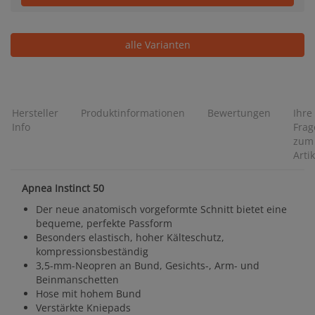
alle Varianten
Hersteller
Produktinformationen
Bewertungen
Ihre
Info
Frag
zum
Artik
Apnea Instinct 50
Der neue anatomisch vorgeformte Schnitt bietet eine
bequeme, perfekte Passform
Besonders elastisch, hoher Kälteschutz,
kompressionsbeständig
3,5-mm-Neopren an Bund, Gesichts-, Arm- und
Beinmanschetten
Hose mit hohem Bund
Verstärkte Kniepads