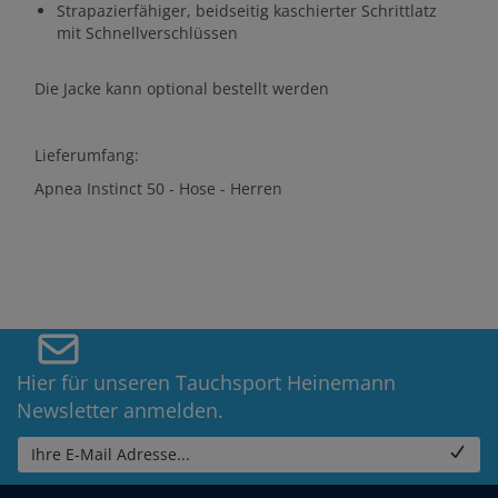
Strapazierfähiger, beidseitig kaschierter Schrittlatz
mit Schnellverschlüssen
Die Jacke kann optional bestellt werden
Lieferumfang:
Apnea Instinct 50 - Hose - Herren
Hier für unseren Tauchsport Heinemann
Newsletter anmelden.
Ihre E-Mail Adresse...