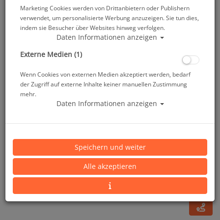
Marketing Cookies werden von Drittanbietern oder Publishern
verwendet, um personalisierte Werbung anzuzeigen. Sie tun dies,
indem sie Besucher über Websites hinweg verfolgen.
Daten Informationen anzeigen
Externe Medien (1)
Wenn Cookies von externen Medien akzeptiert werden, bedarf
der Zugriff auf externe Inhalte keiner manuellen Zustimmung
mehr.
Daten Informationen anzeigen
Apnea Instinct 50 - Hose - Herren - Gr: S2
Speichern und weiter
Artikelnr.: mar-422460S2
Alle akzeptieren