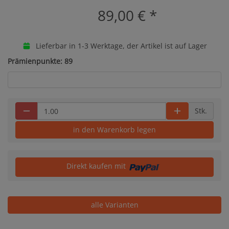
89,00 €
*
Lieferbar in 1-3 Werktage, der Artikel ist auf Lager
Prämienpunkte: 89
Stk.
in den Warenkorb legen
Direkt kaufen mit
alle Varianten