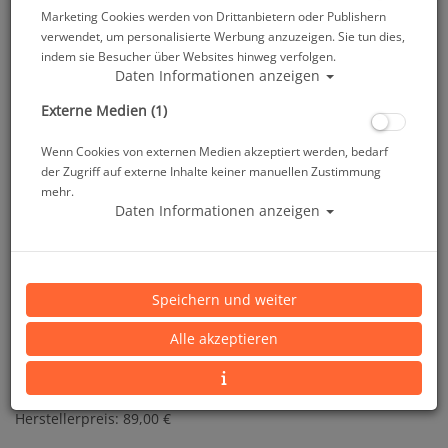
Marketing Cookies werden von Drittanbietern oder Publishern
verwendet, um personalisierte Werbung anzuzeigen. Sie tun dies,
indem sie Besucher über Websites hinweg verfolgen.
Daten Informationen anzeigen
Externe Medien (1)
Wenn Cookies von externen Medien akzeptiert werden, bedarf
der Zugriff auf externe Inhalte keiner manuellen Zustimmung
mehr.
Daten Informationen anzeigen
Aqua Sphere Iron Man Swim Suit - Gr: S #
Speichern und weiter
Artikelnr.: aqs-97183
Alle akzeptieren
Herstellerpreis: 89,00 €