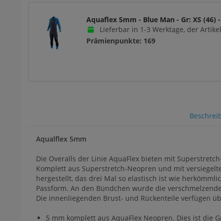
Aquaflex 5mm - Blue Man - Gr: XS (46) -
Lieferbar in 1-3 Werktage, der Artikel
Prämienpunkte: 169
Beschrei
Aqualflex 5mm
Die Overalls der Linie AquaFlex bieten mit Superstretc
Komplett aus Superstretch-Neopren und mit versiegelt
hergestellt, das drei Mal so elastisch ist wie herkömm
Passform. An den Bündchen wurde die verschmelzende X
Die innenliegenden Brust- und Rückenteile verfügen ü
5 mm komplett aus AquaFlex Neopren. Dies ist die 