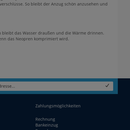
verschlüsse. So bleibt der Anzug schön anzusehen und
em bleibt das Wasser draußen und die Wärme drinnen.
 wenn das Neopren komprimiert wird.
resse...
Zahlungsmöglichkeiten
Rechnung
Bankeinzug