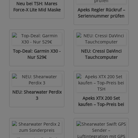
Neu bei TSH: Mares
Force-X Lite Mid Maske
Apeks Regler Rückruf –
Seriennummer prüfen
Top-Deal: Garmin X30 -
NEU: Cressi DaVinci
Nur 529€
Tauchcomputer
NEU: Shearwater Perdix
3
Apeks XTX 200 Set
kaufen – Top-Preis bei
TSH