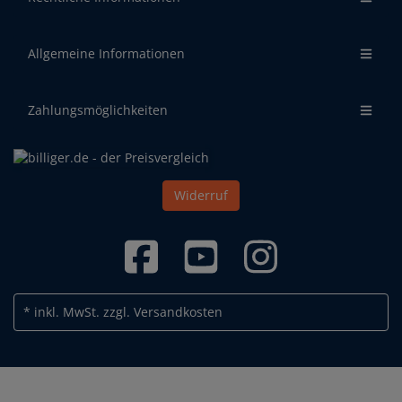
Allgemeine Informationen
Zahlungsmöglichkeiten
Widerruf
* inkl. MwSt.
zzgl. Versandkosten