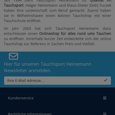
Seit 1994 steht Tauchsport Heinemann für
Qualität im
Tauchsport
. Holger Heinemann und Klaus-Dieter (Didi) Tuczek
haben ihre Leidenschaft zum Beruf gemacht. Zuerst haben
sie in Wilhelmshaven einen kleinen Tauchshop mit einer
Tauchschule eröffnet.
Im Jahr 2003 hat sich Tauchsport Heinemann dazu
entschlossen einen
Onlineshop für alles rund ums Tauchen
zu eröffnen. Innerhalb kurzer Zeit entwickelte sich der online
Tauchshop zur Referenz in Sachen Preis und Vielfalt.
Hier für unseren Tauchsport Heinemann
Newsletter anmelden.
Ihre E-Mail Adresse...
Kundenservice
Rechtliche Informationen