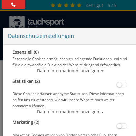
sehr gut
5 / 5
Datenschutzeinstellungen
0 Artikel
Essenziell (6)
Essenzielle Cookies ermöglichen grundlegende Funktionen und sind
für die einwandfreie Funktion der Website dringend erforderlich.
Daten Informationen anzeigen
Statistiken (2)
Diese Cookies erfassen anonyme Statistiken. Diese Informationen
helfen uns zu verstehen, wie wir unsere Website noch weiter
optimieren können.
Daten Informationen anzeigen
Marketing (2)
Marketing Cookies werden von Drittanbietern oder Publishern