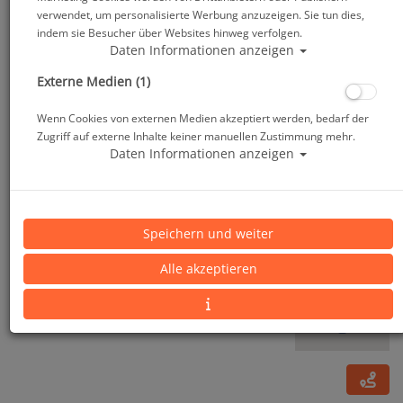
verwendet, um personalisierte Werbung anzuzeigen. Sie tun dies,
indem sie Besucher über Websites hinweg verfolgen.
Daten Informationen anzeigen
Externe Medien (1)
Wenn Cookies von externen Medien akzeptiert werden, bedarf der
Zugriff auf externe Inhalte keiner manuellen Zustimmung mehr.
Daten Informationen anzeigen
Aqualung Outlaw Schultergurt - Abverkauf - #
Speichern und weiter
Alle akzeptieren
Artikelnr.: lung-BC114010master