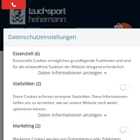
0 Artikel
Datenschutzeinstellungen
Essenziell (6)
Zurück
Essenzielle Cookies ermöglichen grundlegende Funktionen und sind
Alle Artikel zeigen aus: Tarierjackets - Zubehör
für die einwandfreie Funktion der Website dringend erforderlich.
Daten Informationen anzeigen
Statistiken (2)
Diese Cookies erfassen anonyme Statistiken. Diese Informationen
helfen uns zu verstehen, wie wir unsere Website noch weiter
optimieren können.
Daten Informationen anzeigen
Marketing (2)
Marketing Cookies werden von Drittanbietern oder Publishern