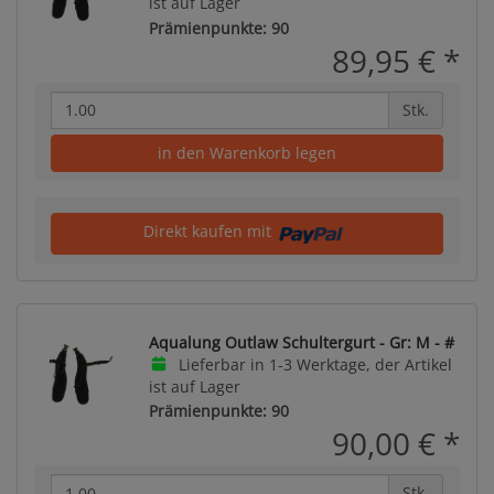
ist auf Lager
Prämienpunkte: 90
89,95 €
*
Stk.
in den Warenkorb legen
Direkt kaufen mit
Aqualung Outlaw Schultergurt - Gr: M - #
Lieferbar in 1-3 Werktage, der Artikel
ist auf Lager
Prämienpunkte: 90
90,00 €
*
Stk.