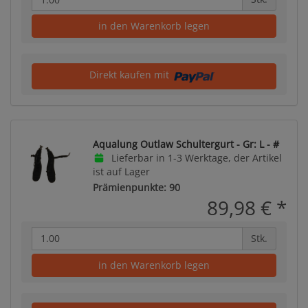
in den Warenkorb legen
Direkt kaufen mit
Aqualung Outlaw Schultergurt - Gr: L - #
Lieferbar in 1-3 Werktage, der Artikel
ist auf Lager
Prämienpunkte: 90
89,98 €
*
Stk.
in den Warenkorb legen