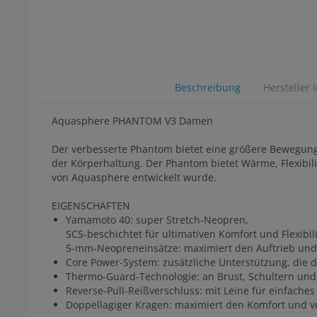
Beschreibung
Hersteller 
Aquasphere PHANTOM V3 Damen
Der verbesserte Phantom bietet eine größere Bewegungs
der Körperhaltung. Der Phantom bietet Wärme, Flexibilit
von Aquasphere entwickelt wurde.
EIGENSCHAFTEN
Yamamoto 40: super Stretch-Neopren,
SCS-beschichtet für ultimativen Komfort und Flexibili
5-mm-Neopreneinsätze: maximiert den Auftrieb und 
Core Power-System: zusätzliche Unterstützung, die d
Thermo-Guard-Technologie: an Brust, Schultern und
Reverse-Pull-Reißverschluss: mit Leine für einfach
Doppellagiger Kragen: maximiert den Komfort und v