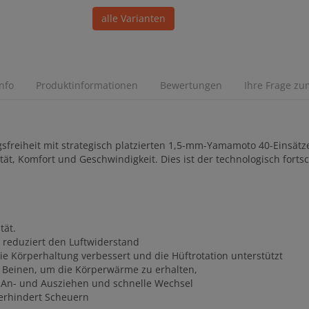
alle Varianten
Info
Produktinformationen
Bewertungen
Ihre Frage zum
freiheit mit strategisch platzierten 1,5-mm-Yamamoto 40-Einsätze
ät, Komfort und Geschwindigkeit. Dies ist der technologisch fortsc
tät.
reduziert den Luftwiderstand
ie Körperhaltung verbessert und die Hüftrotation unterstützt
 Beinen, um die Körperwärme zu erhalten,
es An- und Ausziehen und schnelle Wechsel
erhindert Scheuern