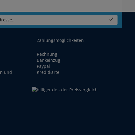
resse...
Zahlungsmöglichkeiten
Rechnung
Bankeinzug
Paypal
en und
Kreditkarte