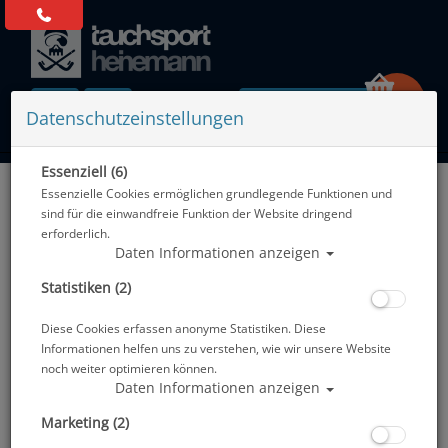
0 Artikel
Datenschutzeinstellungen
Essenziell (6)
Zurück
Essenzielle Cookies ermöglichen grundlegende Funktionen und
Alle Artikel zeigen aus: Atemregler - nur 1. Stufe
sind für die einwandfreie Funktion der Website dringend
erforderlich.
Daten Informationen anzeigen
Statistiken (2)
Diese Cookies erfassen anonyme Statistiken. Diese
Informationen helfen uns zu verstehen, wie wir unsere Website
noch weiter optimieren können.
Daten Informationen anzeigen
Marketing (2)