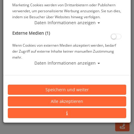
Marketing Cookies werden von Drittanbietern oder Publishern
verwendet, um personalisierte Werbung anzuzeigen. Sie tun dies,
indem sie Besucher über Websites hinweg verfolgen.
Daten Informationen anzeigen
Externe Medien (1)
Wenn Cookies von externen Medien akzeptiert werden, bedarf
der Zugriff auf externe Inhalte keiner manuellen Zustimmung
mehr.
Daten Informationen anzeigen
Atomic 1ste Stufe Z2 DIN
Speichern und weiter
Artikelnr.: ato-0100624PS
Alle akzeptieren