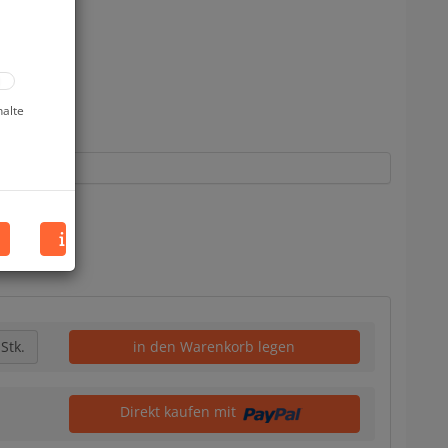
halte
Stk.
in den Warenkorb legen
Direkt kaufen mit