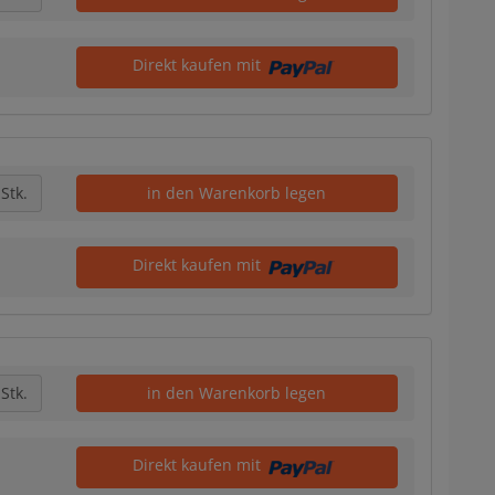
Direkt kaufen mit
Stk.
in den Warenkorb legen
Direkt kaufen mit
Stk.
in den Warenkorb legen
Direkt kaufen mit