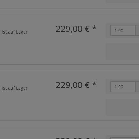
229,00 €
*
 ist auf Lager
229,00 €
*
 ist auf Lager