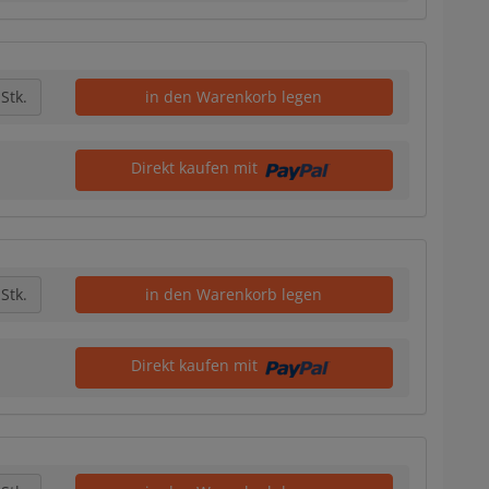
Stk.
in den Warenkorb legen
Direkt kaufen mit
Stk.
in den Warenkorb legen
Direkt kaufen mit