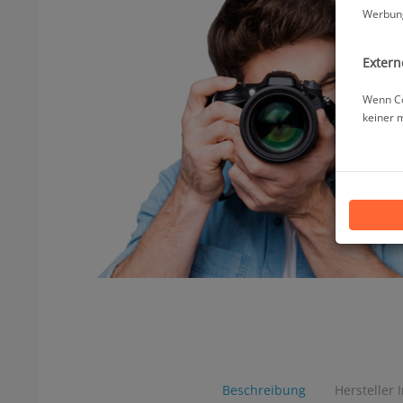
Werbung
Extern
Wenn Co
keiner 
Beschreibung
Hersteller 