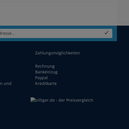
resse...
Zahlungsmöglichkeiten
Rechnung
Bankeinzug
Paypal
en und
Kreditkarte