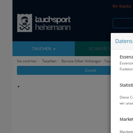
Ihr Konto
Datens
TAUCHEN
SCHNORCHELN
Essenzi
Sie sind hier
Tauchen
Baruna Silber Anhänger - Taucher #
Essenzi
Funktio
Zurück
Statist
Diese C
wir uns
Market
Marketi