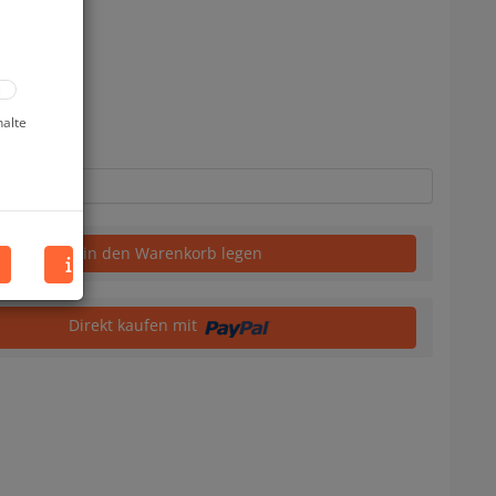
uf Lager
halte
in den Warenkorb legen
Direkt kaufen mit