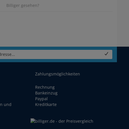
Billiger gesehen?
resse...
Zahlungsmöglichkeiten
Rechnung
Bankeinzug
Paypal
en und
Kreditkarte