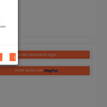
uf Lager
halte
in den Warenkorb legen
Direkt kaufen mit