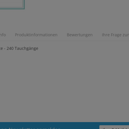
Info
Produktinformationen
Bewertungen
Ihre Frage zum
te - 240 Tauchgänge