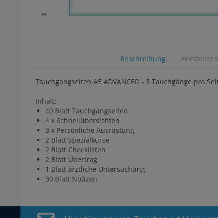
Beschreibung
Hersteller 
Tauchgangseiten A5 ADVANCED - 3 Tauchgänge pro Sei
Inhalt:
40 Blatt Tauchgangseiten
4 x Schnellübersichten
3 x Persönliche Ausrüstung
2 Blatt Spezialkurse
2 Blatt Checklisten
2 Blatt Übertrag
1 Blatt ärztliche Untersuchung
30 Blatt Notizen