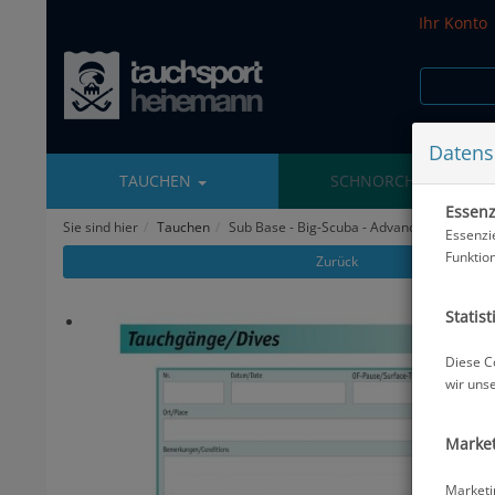
Ihr Konto
Datens
TAUCHEN
SCHNORCHELN
Essenzi
Sie sind hier
Tauchen
Sub Base - Big-Scuba - Advanced A5 - 240 
Essenzi
Funktio
Zurück
Statist
Diese C
wir uns
Market
Marketi