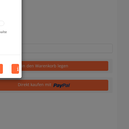
uf Lager
halte
in den Warenkorb legen
Direkt kaufen mit