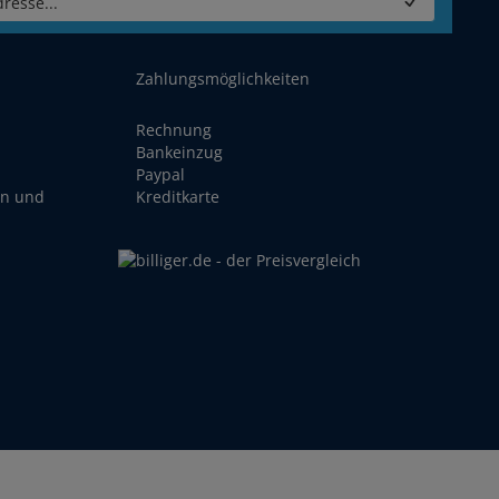
resse...
Zahlungsmöglichkeiten
Rechnung
Bankeinzug
Paypal
en und
Kreditkarte