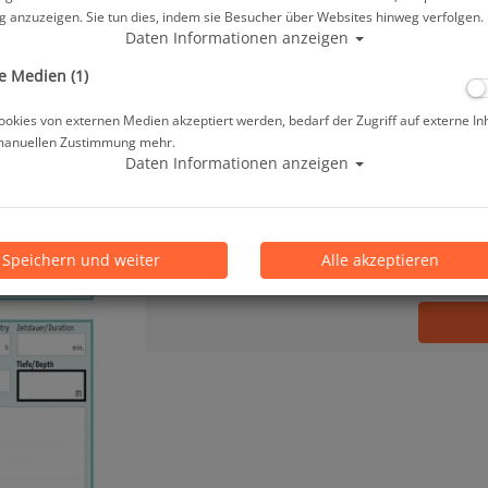
 anzuzeigen. Sie tun dies, indem sie Besucher über Websites hinweg verfolgen.
8,95 €
*
Daten Informationen anzeigen
e Medien (1)
Lieferbar in 1-3 Werktage, der Artikel ist a
okies von externen Medien akzeptiert werden, bedarf der Zugriff auf externe In
manuellen Zustimmung mehr.
Prämienpunkte: 9
Daten Informationen anzeigen
Stk.
Speichern und weiter
Alle akzeptieren