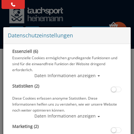
0 Artikel
Datenschutzeinstellungen
Essenziell (6)
Zurück
Essenzielle Cookies ermöglichen grundlegende Funktionen und
Alle Artikel zeigen aus: Schnapphaken - Karabiner - Spiralkabel - Bungee
sind für die einwandfreie Funktion der Website dringend
erforderlich.
Daten Informationen anzeigen
Statistiken (2)
Diese Cookies erfassen anonyme Statistiken. Diese
Informationen helfen uns zu verstehen, wie wir unsere Website
noch weiter optimieren können.
Daten Informationen anzeigen
Marketing (2)