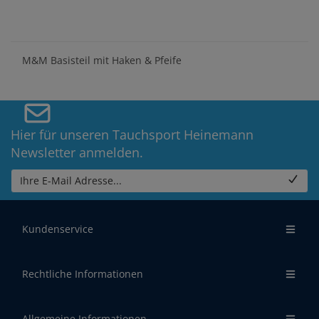
M&M Basisteil mit Haken & Pfeife
Hier für unseren Tauchsport Heinemann
Newsletter anmelden.
Ihre E-Mail Adresse...
Kundenservice
Rechtliche Informationen
Allgemeine Informationen