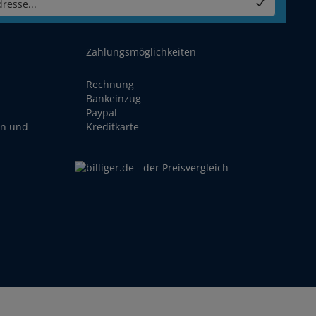
resse...
Zahlungsmöglichkeiten
Rechnung
Bankeinzug
Paypal
en und
Kreditkarte