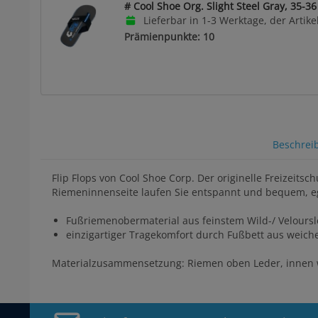
# Cool Shoe Org. Slight Steel Gray, 35-36
Lieferbar in 1-3 Werktage, der Artikel
Prämienpunkte: 10
Beschrei
Flip Flops von Cool Shoe Corp. Der originelle Freizeit
Riemeninnenseite laufen Sie entspannt und bequem, e
Fußriemenobermaterial aus feinstem Wild-/ Velours
einzigartiger Tragekomfort durch Fußbett aus weiche
Materialzusammensetzung: Riemen oben Leder, innen w