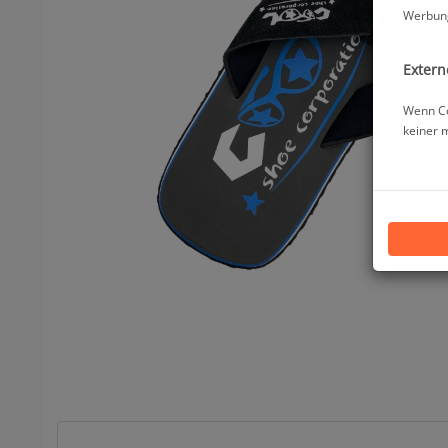
Werbung
Extern
Wenn Co
keiner 