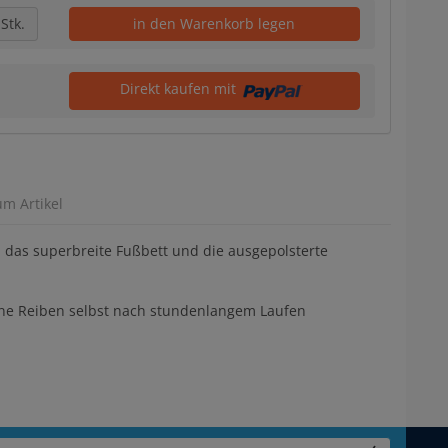
Stk.
in den Warenkorb legen
Direkt kaufen mit
um Artikel
h das superbreite Fußbett und die ausgepolsterte
hne Reiben selbst nach stundenlangem Laufen