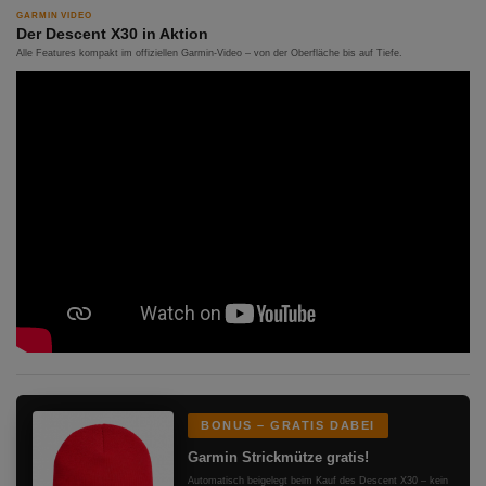
GARMIN VIDEO
Der Descent X30 in Aktion
Alle Features kompakt im offiziellen Garmin-Video – von der Oberfläche bis auf Tiefe.
BONUS – GRATIS DABEI
Garmin Strickmütze gratis!
Automatisch beigelegt beim Kauf des Descent X30 – kein