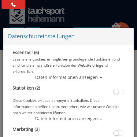
0 Artikel
Datenschutzeinstellungen
Essenziell (6)
Zurück
Essenzielle Cookies ermöglichen grundlegende Funktionen und
Alle Artikel zeigen aus: Doppeltauchgeräte 300bar
sind für die einwandfreie Funktion der Website dringend
erforderlich.
Daten Informationen anzeigen
Statistiken (2)
Diese Cookies erfassen anonyme Statistiken. Diese
Informationen helfen uns zu verstehen, wie wir unsere Website
noch weiter optimieren können.
Daten Informationen anzeigen
Marketing (2)