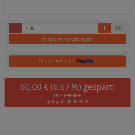
Stk.
in den Warenkorb legen
Direkt kaufen mit
60,00 € (6.67 %) gespart!
UVP:
899,00 €
gültig bis 09.08.2026