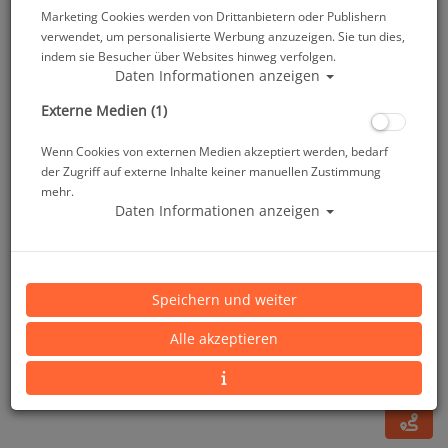
Marketing Cookies werden von Drittanbietern oder Publishern
verwendet, um personalisierte Werbung anzuzeigen. Sie tun dies,
indem sie Besucher über Websites hinweg verfolgen.
Daten Informationen anzeigen
Externe Medien (1)
Wenn Cookies von externen Medien akzeptiert werden, bedarf
der Zugriff auf externe Inhalte keiner manuellen Zustimmung
mehr.
Daten Informationen anzeigen
Opt. Glas BF-7500 Bifocal Rechts 3.5
Speichern und weiter
Artikelnr.: tus-BF7500RE35
Alle akzeptieren