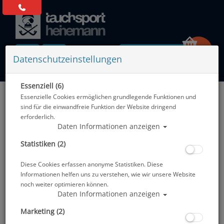
0 Artikel
Datenschutzeinstellungen
Essenziell (6)
Zurück
Essenzielle Cookies ermöglichen grundlegende Funktionen und
Alle Artikel zeigen aus: Masken mit opt. Gläsern
sind für die einwandfreie Funktion der Website dringend
erforderlich.
Daten Informationen anzeigen
Statistiken (2)
Diese Cookies erfassen anonyme Statistiken. Diese
Informationen helfen uns zu verstehen, wie wir unsere Website
noch weiter optimieren können.
Daten Informationen anzeigen
Marketing (2)