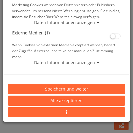
Marketing Cookies werden von Drittanbietern oder Publishern
verwendet, um personalisierte Werbung anzuzeigen. Sie tun dies,
indem sie Besucher über Websites hinweg verfolgen.
Daten Informationen anzeigen
Externe Medien (1)
Wenn Cookies von externen Medien akzeptiert werden, bedarf
der Zugriff auf externe Inhalte keiner manuellen Zustimmung
mehr.
Daten Informationen anzeigen
Opt. Glas MC-7500 Negativ 5.5
Speichern und weiter
Artikelnr.: tus-MC7500NE55
Alle akzeptieren