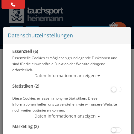
0 Artikel
Datenschutzeinstellungen
Essenziell (6)
Zurück
Essenzielle Cookies ermöglichen grundlegende Funktionen und
Alle Artikel zeigen aus: Masken mit opt. Gläsern
sind für die einwandfreie Funktion der Website dringend
erforderlich.
Daten Informationen anzeigen
Statistiken (2)
Diese Cookies erfassen anonyme Statistiken. Diese
Informationen helfen uns zu verstehen, wie wir unsere Website
noch weiter optimieren können.
Daten Informationen anzeigen
Marketing (2)