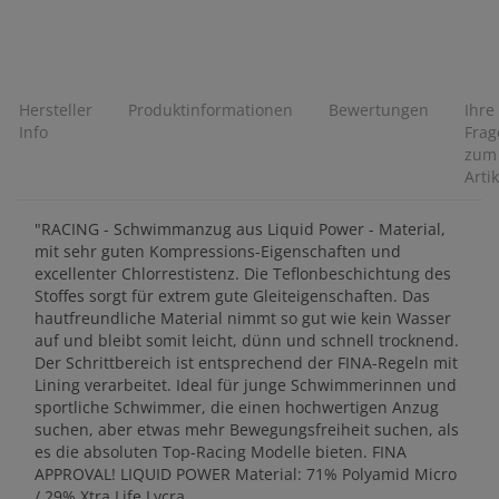
Hersteller
Produktinformationen
Bewertungen
Ihre
Info
Frag
zum
Artik
"RACING - Schwimmanzug aus Liquid Power - Material,
mit sehr guten Kompressions-Eigenschaften und
excellenter Chlorrestistenz. Die Teflonbeschichtung des
Stoffes sorgt für extrem gute Gleiteigenschaften. Das
hautfreundliche Material nimmt so gut wie kein Wasser
auf und bleibt somit leicht, dünn und schnell trocknend.
Der Schrittbereich ist entsprechend der FINA-Regeln mit
Lining verarbeitet. Ideal für junge Schwimmerinnen und
sportliche Schwimmer, die einen hochwertigen Anzug
suchen, aber etwas mehr Bewegungsfreiheit suchen, als
es die absoluten Top-Racing Modelle bieten. FINA
APPROVAL! LIQUID POWER Material: 71% Polyamid Micro
/ 29% Xtra Life Lycra