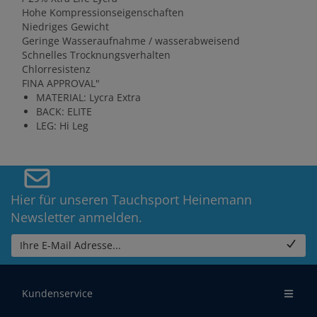
Hohe Kompressionseigenschaften
Niedriges Gewicht
Geringe Wasseraufnahme / wasserabweisend
Schnelles Trocknungsverhalten
Chlorresistenz
FINA APPROVAL"
MATERIAL: Lycra Extra
BACK: ELITE
LEG: Hi Leg
Hier für unseren Tauchsport Heinemann
Newsletter anmelden.
Ihre E-Mail Adresse...
Kundenservice