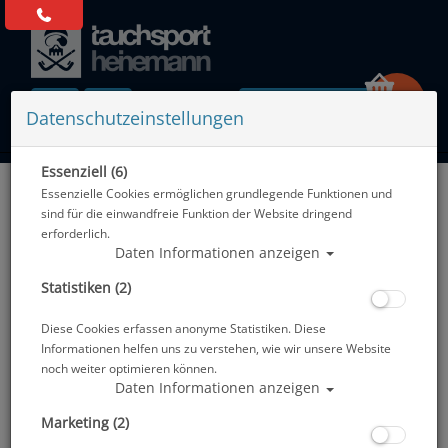
0 Artikel
Datenschutzeinstellungen
Essenziell (6)
Zurück
Essenzielle Cookies ermöglichen grundlegende Funktionen und
Alle Artikel zeigen aus: Badeanzüge und -hosen
sind für die einwandfreie Funktion der Website dringend
erforderlich.
Daten Informationen anzeigen
Statistiken (2)
Diese Cookies erfassen anonyme Statistiken. Diese
Informationen helfen uns zu verstehen, wie wir unsere Website
noch weiter optimieren können.
Daten Informationen anzeigen
Marketing (2)