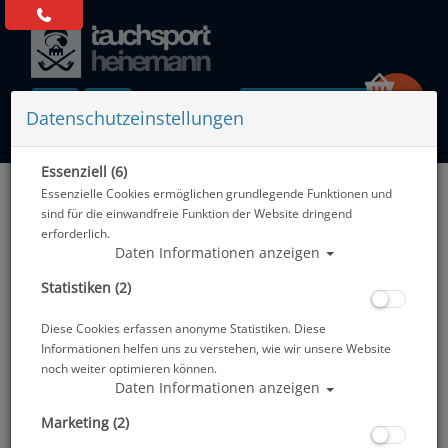
0 Artikel
Datenschutzeinstellungen
Essenziell (6)
Zurück
Essenzielle Cookies ermöglichen grundlegende Funktionen und
Alle Artikel zeigen aus: Tarierjackets - Zubehör
sind für die einwandfreie Funktion der Website dringend
erforderlich.
Daten Informationen anzeigen
Statistiken (2)
Diese Cookies erfassen anonyme Statistiken. Diese
Informationen helfen uns zu verstehen, wie wir unsere Website
noch weiter optimieren können.
Daten Informationen anzeigen
Marketing (2)