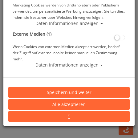
Marketing Cookies werden von Drittanbietern oder Publishern
verwendet, um personalisierte Werbung anzuzeigen. Sie tun dies,
indem sie Besucher über Websites hinweg verfolgen.
Daten Informationen anzeigen
Externe Medien (1)
Wenn Cookies von externen Medien akzeptiert werden, bedarf
der Zugriff auf externe Inhalte keiner manuellen Zustimmung
mehr.
Daten Informationen anzeigen
Hydros - Mini D-Ring Set
Speichern und weiter
Artikelnr.: scu-21746002
Alle akzeptieren