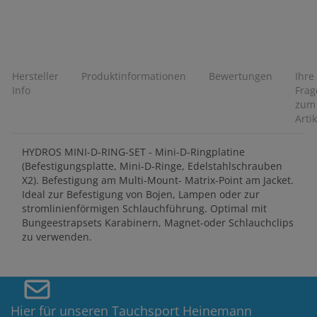
Hersteller
Produktinformationen
Bewertungen
Ihre
Info
Frag
zum
Artik
HYDROS MINI-D-RING-SET - Mini-D-Ringplatine
(Befestigungsplatte, Mini-D-Ringe, Edelstahlschrauben
X2). Befestigung am Multi-Mount- Matrix-Point am Jacket.
Ideal zur Befestigung von Bojen, Lampen oder zur
stromlinienförmigen Schlauchführung. Optimal mit
Bungeestrapsets Karabinern, Magnet-oder Schlauchclips
zu verwenden.
Hier für unseren Tauchsport Heinemann