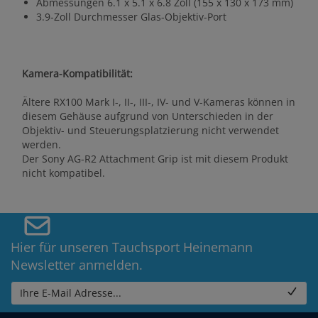
Abmessungen 6.1 x 5.1 x 6.8 Zoll (155 x 130 x 173 mm)
3.9-Zoll Durchmesser Glas-Objektiv-Port
Kamera-Kompatibilität:
Ältere RX100 Mark I-, II-, III-, IV- und V-Kameras können in
diesem Gehäuse aufgrund von Unterschieden in der
Objektiv- und Steuerungsplatzierung nicht verwendet
werden.
Der Sony AG-R2 Attachment Grip ist mit diesem Produkt
nicht kompatibel.
Hier für unseren Tauchsport Heinemann
Newsletter anmelden.
Ihre E-Mail Adresse...