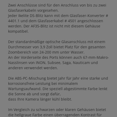
Zwei Anschlüsse sind für den Anschluss von bis zu zwei
Glasfaserkabeln vorgesehen.
Jeder Ikelite DS-Blitz kann mit dem Glasfaser-Konverter #
4401.1 und dem Glasfaserkabel # 4501 angeschlossen
werden. Der AF35-Blitz ist nicht mit diesem Gehäuse
kompatibel.
Der standardmäßige optische Glasanschluss mit einem
Durchmesser von 3,9 Zoll bietet Platz für den gesamten
Zoombereich von 24-200 mm unter Wasser.
An der Vorderseite des Ports können auch 67-mm-Makro-
Nasslinsen von INON, Subsee, Saga, Nauticam und
anderen verwendet werden.
Die ABS-PC-Mischung bietet Jahr für Jahr eine starke und
korrosionsfreie Leistung bei minimalem
Wartungsaufwand. Die speziell abgestimmte Farbe lenkt
die Sonne ab und sorgt dafür,
dass Ihre Kamera länger kühl bleibt.
Im Vergleich zu schwarzen oder klaren Gehäusen bietet
die hellgraue Farbe einen überragenden Kontrast für