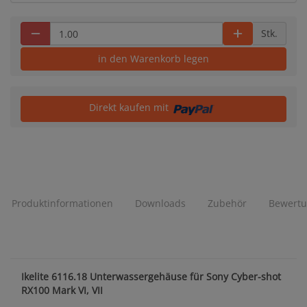
Stk.
in den Warenkorb legen
Direkt kaufen mit
Produktinformationen
Downloads
Zubehör
Bewert
Ikelite 6116.18 Unterwassergehäuse für Sony Cyber-shot
RX100 Mark VI, VII