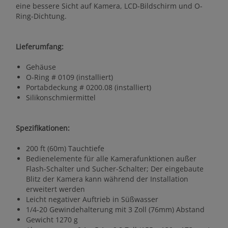
eine bessere Sicht auf Kamera, LCD-Bildschirm und O-
Ring-Dichtung.
Lieferumfang:
Gehäuse
O-Ring # 0109 (installiert)
Portabdeckung # 0200.08 (installiert)
Silikonschmiermittel
Spezifikationen:
200 ft (60m) Tauchtiefe
Bedienelemente für alle Kamerafunktionen außer
Flash-Schalter und Sucher-Schalter; Der eingebaute
Blitz der Kamera kann während der Installation
erweitert werden
Leicht negativer Auftrieb in Süßwasser
1/4-20 Gewindehalterung mit 3 Zoll (76mm) Abstand
Gewicht 1270 g