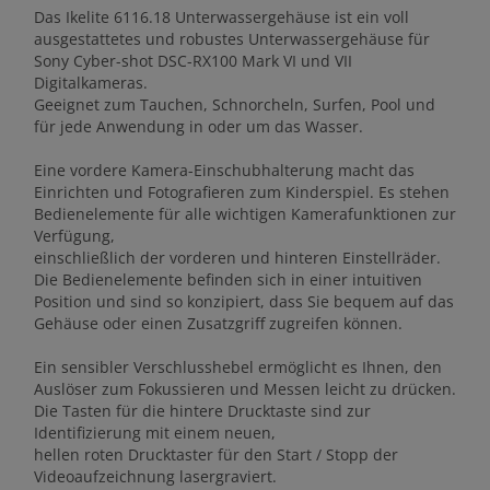
Das Ikelite 6116.18 Unterwassergehäuse ist ein voll
ausgestattetes und robustes Unterwassergehäuse für
Sony Cyber-shot DSC-RX100 Mark VI und VII
Digitalkameras.
Geeignet zum Tauchen, Schnorcheln, Surfen, Pool und
für jede Anwendung in oder um das Wasser.
Eine vordere Kamera-Einschubhalterung macht das
Einrichten und Fotografieren zum Kinderspiel. Es stehen
Bedienelemente für alle wichtigen Kamerafunktionen zur
Verfügung,
einschließlich der vorderen und hinteren Einstellräder.
Die Bedienelemente befinden sich in einer intuitiven
Position und sind so konzipiert, dass Sie bequem auf das
Gehäuse oder einen Zusatzgriff zugreifen können.
Ein sensibler Verschlusshebel ermöglicht es Ihnen, den
Auslöser zum Fokussieren und Messen leicht zu drücken.
Die Tasten für die hintere Drucktaste sind zur
Identifizierung mit einem neuen,
hellen roten Drucktaster für den Start / Stopp der
Videoaufzeichnung lasergraviert.