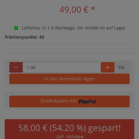
49,00 €
*
Lieferbar in 1-3 Werktage, der Artikel ist auf Lager
Prämienpunkte: 49
Stk.
in den Warenkorb legen
Direkt kaufen mit
58,00 € (54.20 %) gespart!
UVP:
107,00 €