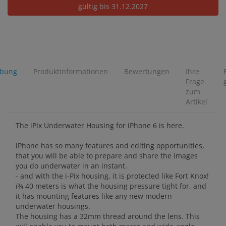
gültig bis 31.12.2027
ibung
Produktinformationen
Bewertungen
Ihre
Frage
zum
Artikel
The iPix Underwater Housing for iPhone 6 is here.
iPhone has so many features and editing opportunities,
that you will be able to prepare and share the images
you do underwater in an instant.
- and with the i-Pix housing, it is protected like Fort Knox!
ï¾ 40 meters is what the housing pressure tight for, and
it has mounting features like any new modern
underwater housings.
The housing has a 32mm thread around the lens. This