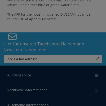
will enable you to mount both macro and wide-angle
lenses - and either blue or green water filter!
The APP for the housing is called DIVECAM. It can be
found FOC at Appel's APP-store.
Hier für unseren Tauchsport Heinemann
Newsletter anmelden.
Ihre E-Mail Adresse...
Kundenservice
Rechtliche Informationen
Allgemeine Informationen