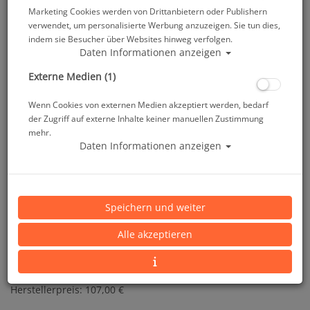
Marketing Cookies werden von Drittanbietern oder Publishern
verwendet, um personalisierte Werbung anzuzeigen. Sie tun dies,
indem sie Besucher über Websites hinweg verfolgen.
Daten Informationen anzeigen
Externe Medien (1)
Wenn Cookies von externen Medien akzeptiert werden, bedarf
der Zugriff auf externe Inhalte keiner manuellen Zustimmung
mehr.
Daten Informationen anzeigen
ID - iPix A6 housing for iphone 6 - Restposten #
Speichern und weiter
Artikelnr.: id-IP7A7B
Alle akzeptieren
Herstellerpreis: 107,00 €