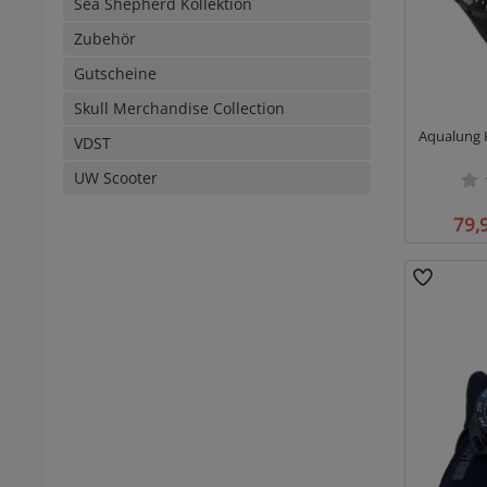
Sea Shepherd Kollektion
Zubehör
Gutscheine
Skull Merchandise Collection
Aqualung 
VDST
UW Scooter
79,