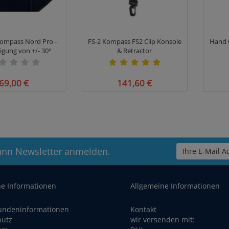
ompass Nord Pro -
FS-2 Kompass FS2 Clip Konsole
Hand 
gung von +/- 30°
& Retractor
69,00 €
141,60 €
ann Newsletter anmelden.
Ihre E-Mail Ad
he Informationen
Allgemeine Informationen
undeninformationen
Kontakt
hutz
wir versenden mit: