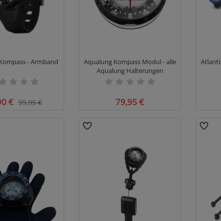
Kompass - Armband
Aqualung Kompass Modul - alle
Atlant
Aqualung Halterungen
90 €
79,95 €
99,95 €