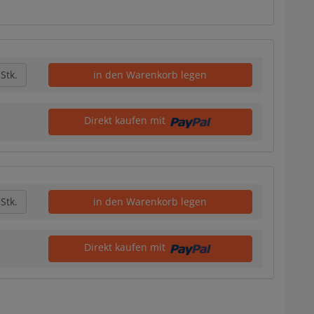
Stk.
in den Warenkorb legen
Direkt kaufen mit
Stk.
in den Warenkorb legen
Direkt kaufen mit