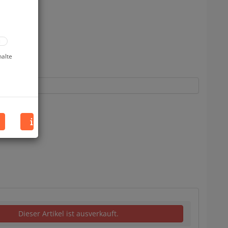
uf Lager
halte
Dieser Artikel ist ausverkauft.