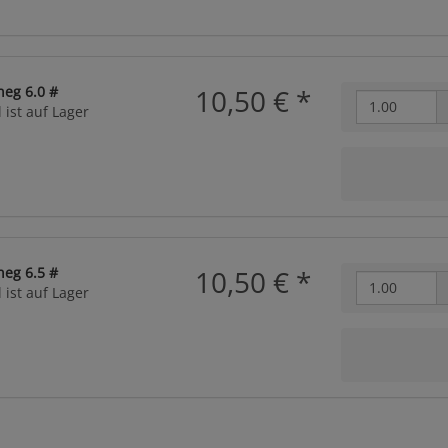
neg 6.0 #
10,50 €
*
 ist auf Lager
neg 6.5 #
10,50 €
*
 ist auf Lager