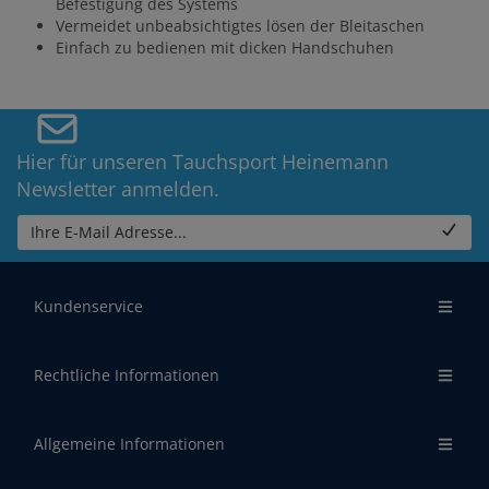
Befestigung des Systems
Vermeidet unbeabsichtigtes lösen der Bleitaschen
Einfach zu bedienen mit dicken Handschuhen
Hier für unseren Tauchsport Heinemann
Newsletter anmelden.
Ihre E-Mail Adresse...
Kundenservice
Rechtliche Informationen
Allgemeine Informationen