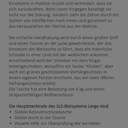
Einsetzens in Position drückt und verhindert, dass sie
sich zurückziehen. Beim Lösen hingegen beseitigt sie
nicht nur die Störung, sondern zieht die Zähne durch ein
System von Gleitflächen nach innen und garantiert so
das Herausziehen der Patrize aus der Matrize.
Die einfache Handhabung wird durch einen großen Griff
und einen Tunnel an der Jacke gewährleistet, der das
Einsetzen der Bleitasche so führt, dass die männliche
Schnalle in einer Linie mit der weiblichen ankommt.
Anschließend wird der Schieber mit dem Finger
hineingeschoben, woraufhin ein lautes "Klicken", aber
auch ein grünes geschlossenes Vorhängeschloss in
einem eigenen Fenster erscheint, das ein rotes offenes
Vorhängeschloss ersetzt.
Die Tasche hat eine Belastung von 6 kg und einen
strapazierfähigen Reißverschluss.
Die Hauptmerkmale des SLS-Bleisystems Large sind:
Stabile Reissverschlusstasche
Gleitet leicht in die Tasche
Visuelle Hilfe zur Überprüfung der korrekten