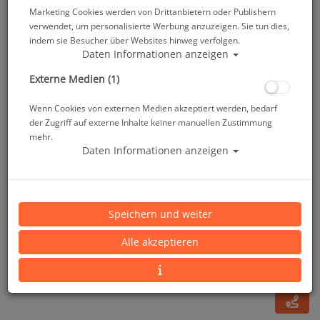
Marketing Cookies werden von Drittanbietern oder Publishern
verwendet, um personalisierte Werbung anzuzeigen. Sie tun dies,
indem sie Besucher über Websites hinweg verfolgen.
Daten Informationen anzeigen
Externe Medien (1)
Wenn Cookies von externen Medien akzeptiert werden, bedarf
der Zugriff auf externe Inhalte keiner manuellen Zustimmung
mehr.
Daten Informationen anzeigen
Mares SLS Bleitaschen - Gr: L (Paar)
Speichern und weiter
Artikelnr.: mar-417960
Alle akzeptieren