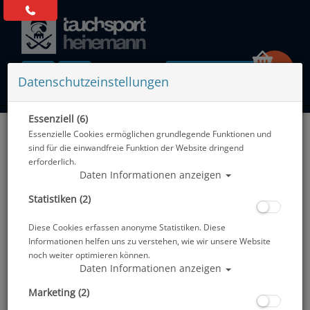
0 Artikel
Datenschutzeinstellungen
Essenziell (6)
Zurück
Essenzielle Cookies ermöglichen grundlegende Funktionen und
Alle Artikel zeigen aus: Tarierjackets - Taschen & Bleitaschen
sind für die einwandfreie Funktion der Website dringend
erforderlich.
Daten Informationen anzeigen
Statistiken (2)
Diese Cookies erfassen anonyme Statistiken. Diese
Informationen helfen uns zu verstehen, wie wir unsere Website
noch weiter optimieren können.
Daten Informationen anzeigen
Marketing (2)