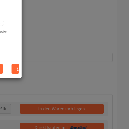
halte
Stk.
in den Warenkorb legen
Direkt kaufen mit