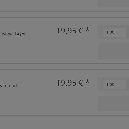
19,95 €
*
 ist auf Lager
19,95 €
*
 wird nach