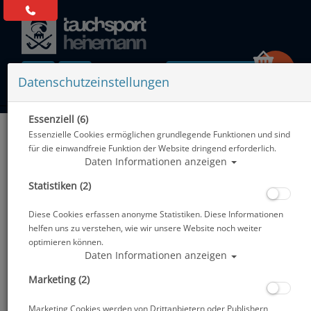
0 Artikel
Datenschutzeinstellungen
Essenziell (6)
Zurück
Essenzielle Cookies ermöglichen grundlegende Funktionen und sind
Alle Artikel zeigen aus: Neopren - Füßlinge & Socken
für die einwandfreie Funktion der Website dringend erforderlich.
Daten Informationen anzeigen
Statistiken (2)
Diese Cookies erfassen anonyme Statistiken. Diese Informationen
helfen uns zu verstehen, wie wir unsere Website noch weiter
optimieren können.
Daten Informationen anzeigen
Marketing (2)
Marketing Cookies werden von Drittanbietern oder Publishern