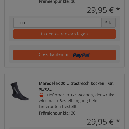
Prämienpunkte: 30
29,95 €
*
Stk.
in den Warenkorb legen
Direkt kaufen mit
Mares Flex 20 Ultrastretch Socken - Gr.
XL/XXL
Lieferbar in 1-2 Wochen, der Artikel
wird nach Bestelleingang beim
Lieferanten bestellt
Prämienpunkte: 30
29,95 €
*