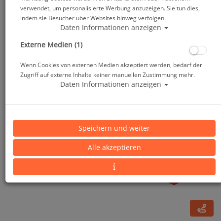
verwendet, um personalisierte Werbung anzuzeigen. Sie tun dies,
indem sie Besucher über Websites hinweg verfolgen.
Daten Informationen anzeigen
Externe Medien (1)
Wenn Cookies von externen Medien akzeptiert werden, bedarf der
Zugriff auf externe Inhalte keiner manuellen Zustimmung mehr.
Daten Informationen anzeigen
Mares Flex 20 Ultrastretch Socken
Speichern und weiter
Alle akzeptieren
Artikelnr.: mar-422658master