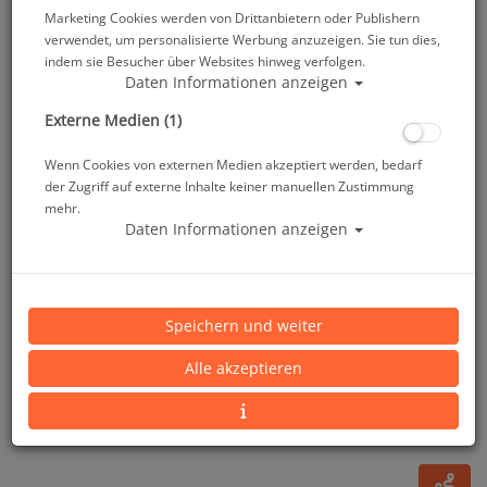
Marketing Cookies werden von Drittanbietern oder Publishern
verwendet, um personalisierte Werbung anzuzeigen. Sie tun dies,
indem sie Besucher über Websites hinweg verfolgen.
Daten Informationen anzeigen
Externe Medien (1)
Wenn Cookies von externen Medien akzeptiert werden, bedarf
der Zugriff auf externe Inhalte keiner manuellen Zustimmung
mehr.
Daten Informationen anzeigen
Mares Geräteflosse Superchannel - OH - mit
Bungee - Schwarz - Gr: R
Speichern und weiter
Artikelnr.: mar-410012OHBKR
Alle akzeptieren