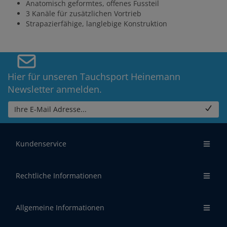
Anatomisch geformtes, offenes Fussteil
3 Kanäle für zusätzlichen Vortrieb
Strapazierfähige, langlebige Konstruktion
Hier für unseren Tauchsport Heinemann
Newsletter anmelden.
Ihre E-Mail Adresse...
Kundenservice
Rechtliche Informationen
Allgemeine Informationen