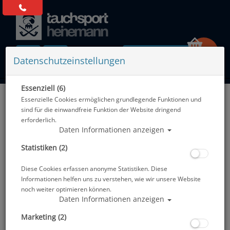
0 Artikel
Datenschutzeinstellungen
Essenziell (6)
Zurück
Essenzielle Cookies ermöglichen grundlegende Funktionen und
Alle Artikel zeigen aus: Neopren - Kopfhauben
sind für die einwandfreie Funktion der Website dringend
erforderlich.
Daten Informationen anzeigen
Statistiken (2)
Diese Cookies erfassen anonyme Statistiken. Diese
Informationen helfen uns zu verstehen, wie wir unsere Website
noch weiter optimieren können.
Daten Informationen anzeigen
Marketing (2)