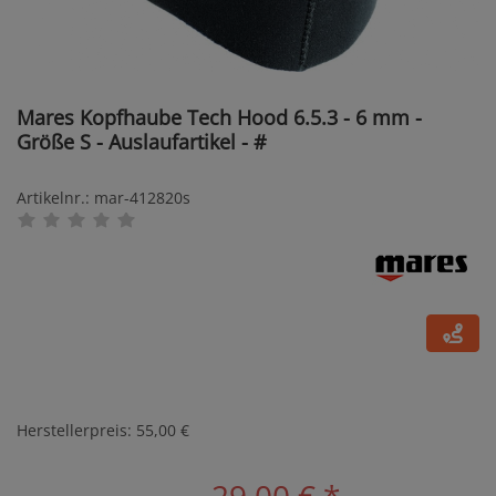
Mares Kopfhaube Tech Hood 6.5.3 - 6 mm -
Größe S - Auslaufartikel - #
Artikelnr.: mar-412820s
Herstellerpreis: 55,00 €