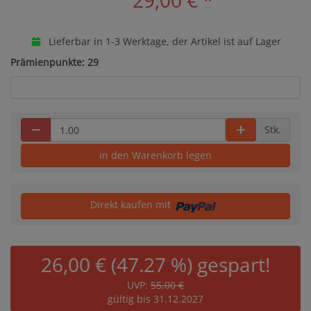
29,00 €
*
Lieferbar in 1-3 Werktage, der Artikel ist auf Lager
Prämienpunkte: 29
Stk.
in den Warenkorb legen
Direkt kaufen mit
26,00 € (47.27 %) gespart!
UVP:
55,00 €
gültig bis 31.12.2027