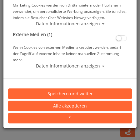
Marketing Cookies werden von Drittanbietern oder Publishern
verwendet, um personalisierte Werbung anzuzeigen. Sie tun dies,
indem sie Besucher über Websites hinweg verfolgen.
Daten Informationen anzeigen
Externe Medien (1)
Wenn Cookies von externen Medien akzeptiert werden, bedarf
der Zugriff auf externe Inhalte keiner manuellen Zustimmung
mehr.
Daten Informationen anzeigen
Mares XR - Maskentasche
Speichern und weiter
Artikelnr.: mar-417506
Alle akzeptieren