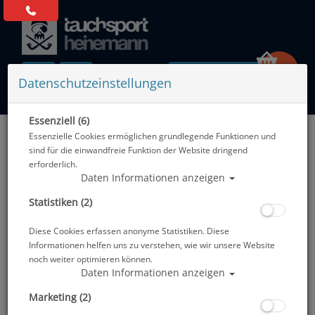
0 Artikel
Datenschutzeinstellungen
Essenziell (6)
Zurück
Essenzielle Cookies ermöglichen grundlegende Funktionen und
Alle Artikel zeigen aus: Tech-Jackets - Zubehör
sind für die einwandfreie Funktion der Website dringend
erforderlich.
Daten Informationen anzeigen
Statistiken (2)
Diese Cookies erfassen anonyme Statistiken. Diese
Informationen helfen uns zu verstehen, wie wir unsere Website
noch weiter optimieren können.
Daten Informationen anzeigen
Marketing (2)